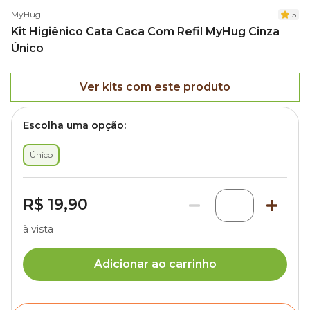
MyHug
5
Kit Higiênico Cata Caca Com Refil MyHug Cinza
Único
Ver kits com este produto
Escolha uma opção:
Único
R$ 19,90
1
à vista
Adicionar ao carrinho