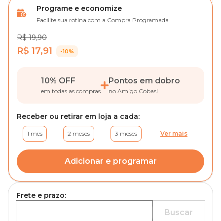
Programe e economize
Facilite sua rotina com a Compra Programada
R$ 19,90
R$ 17,91
-10%
10% OFF
Pontos em dobro
em todas as compras
no Amigo Cobasi
Receber ou retirar em loja a cada:
1 mês
2 meses
3 meses
Ver mais
Adicionar e programar
Frete e prazo:
Buscar