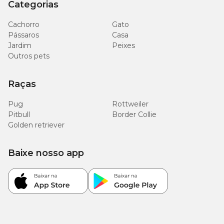
Categorias
Cachorro
Gato
Pássaros
Casa
Jardim
Peixes
Outros pets
Raças
Pug
Rottweiler
Pitbull
Border Collie
Golden retriever
Baixe nosso app