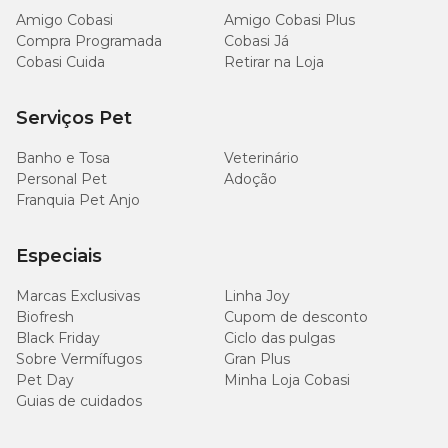
Amigo Cobasi
Amigo Cobasi Plus
Compra Programada
Cobasi Já
Cobasi Cuida
Retirar na Loja
Serviços Pet
Banho e Tosa
Veterinário
Personal Pet
Adoção
Franquia Pet Anjo
Especiais
Marcas Exclusivas
Linha Joy
Biofresh
Cupom de desconto
Black Friday
Ciclo das pulgas
Sobre Vermífugos
Gran Plus
Pet Day
Minha Loja Cobasi
Guias de cuidados