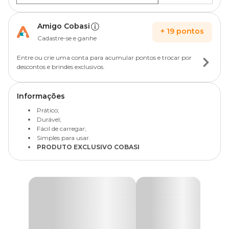
Amigo Cobasi
+
19
pontos
Cadastre-se e ganhe
Entre ou crie uma conta para acumular pontos e trocar por
descontos e brindes exclusivos.
Informações
Prático;
Durável;
Fácil de carregar;
Simples para usar.
PRODUTO EXCLUSIVO COBASI