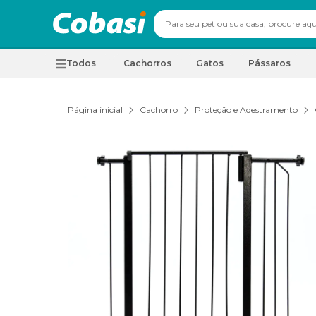
Todos
Cachorros
Gatos
Pássaros
Página inicial
Cachorro
Proteção e Adestramento