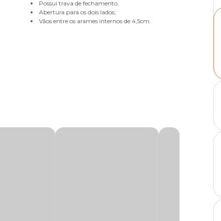
Possui trava de fechamento;
Abertura para os dois lados;
Vãos entre os arames internos de 4,5cm.