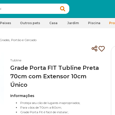
Peixes
Outros pets
Casa
Jardim
Piscina
Pr
Grades, Portão e Cercado
Tubline
Grade Porta FIT Tubline Preta
70cm com Extensor 10cm
Único
Informações
Proteja seu cão de lugares inapropriados;
Para vãos de 70cm a 80cm;
Grade Porta Fit é fácil de instalar;