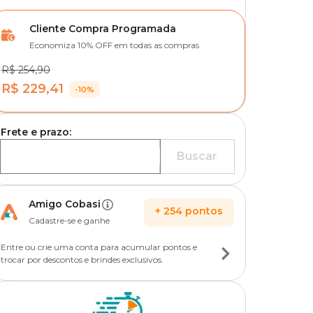
Cliente Compra Programada
Economiza 10% OFF em todas as compras
R$ 254,90
R$ 229,41
-10%
Frete e prazo:
Buscar
Amigo Cobasi
+
254
pontos
Cadastre-se e ganhe
Entre ou crie uma conta para acumular pontos e
trocar por descontos e brindes exclusivos.