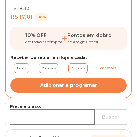
R$ 18,90
R$ 17,01
-10%
10% OFF
Pontos em dobro
em todas as compras
no Amigo Cobasi
Receber ou retirar em loja a cada:
1 mês
2 meses
3 meses
Ver mais
Adicionar e programar
Frete e prazo:
Buscar