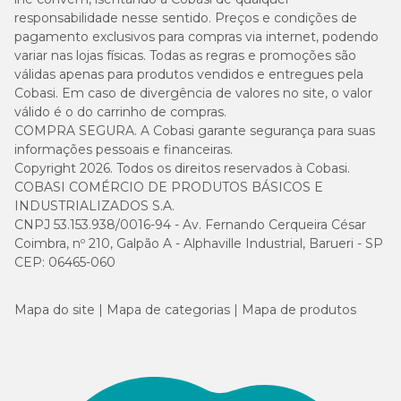
responsabilidade nesse sentido. Preços e condições de
pagamento exclusivos para compras via internet, podendo
variar nas lojas físicas. Todas as regras e promoções são
válidas apenas para produtos vendidos e entregues pela
Cobasi. Em caso de divergência de valores no site, o valor
válido é o do carrinho de compras.
COMPRA SEGURA. A Cobasi garante segurança para suas
informações pessoais e financeiras.
Copyright 2026. Todos os direitos reservados à Cobasi.
COBASI COMÉRCIO DE PRODUTOS BÁSICOS E
INDUSTRIALIZADOS S.A.
CNPJ 53.153.938/0016-94 - Av. Fernando Cerqueira César
Coimbra, nº 210, Galpão A - Alphaville Industrial, Barueri - SP
CEP: 06465-060
Mapa do site
Mapa de categorias
Mapa de produtos