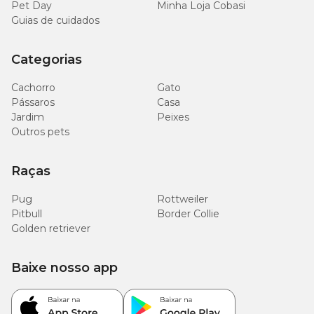
Pet Day
Minha Loja Cobasi
Guias de cuidados
Categorias
Cachorro
Gato
Pássaros
Casa
Jardim
Peixes
Outros pets
Raças
Pug
Rottweiler
Pitbull
Border Collie
Golden retriever
Baixe nosso app