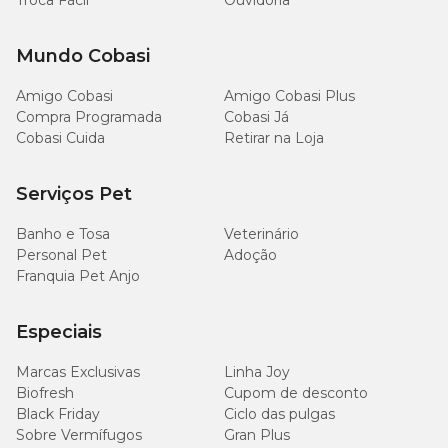
Troca Fácil
Ouvidoria
Mundo Cobasi
Amigo Cobasi
Amigo Cobasi Plus
Compra Programada
Cobasi Já
Cobasi Cuida
Retirar na Loja
Serviços Pet
Banho e Tosa
Veterinário
Personal Pet
Adoção
Franquia Pet Anjo
Especiais
Marcas Exclusivas
Linha Joy
Biofresh
Cupom de desconto
Black Friday
Ciclo das pulgas
Sobre Vermífugos
Gran Plus