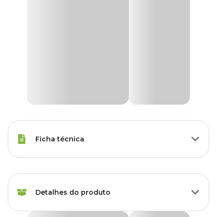
Ficha técnica
Raças Minis, Raças Pequenas,
Porte
Raças Médias, Raças Grandes
Detalhes do produto
Idade
Filhote, Adulto, Sênior