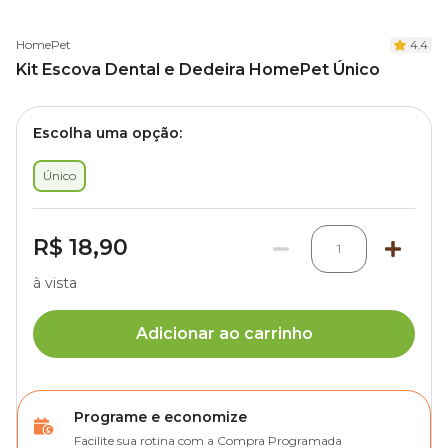
HomePet
4.4
Kit Escova Dental e Dedeira HomePet Único
Escolha uma opção:
Único
R$ 18,90
1
à vista
Adicionar ao carrinho
Programe e economize
Facilite sua rotina com a Compra Programada