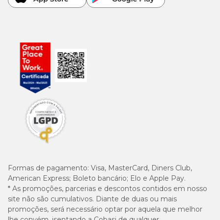
Formas de pagamento:
Visa, MasterCard, Diners Club,
American Express; Boleto bancário; Elo e Apple Pay.
* As promoções, parcerias e descontos contidos em nosso
site não são cumulativos. Diante de duas ou mais
promoções, será necessário optar por aquela que melhor
lhe convém, isentando a Cobasi de qualquer