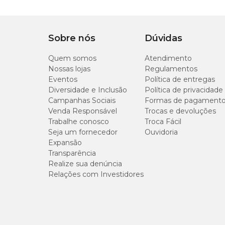
Adquira já a sua
Jardineira Romano Tabaco Nutripla
Sobre nós
Dúvidas
Quem somos
Atendimento
Nossas lojas
Regulamentos
Eventos
Política de entregas
Diversidade e Inclusão
Política de privacidade
Campanhas Sociais
Formas de pagament
Venda Responsável
Trocas e devoluções
Trabalhe conosco
Troca Fácil
Seja um fornecedor
Ouvidoria
Expansão
Transparência
Realize sua denúncia
Relações com Investidores