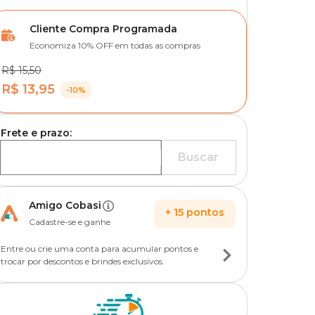
Cliente Compra Programada
Economiza 10% OFF em todas as compras
R$ 15,50
R$ 13,95
-10%
Frete e prazo:
Buscar
Amigo Cobasi
+
15
pontos
Cadastre-se e ganhe
Entre ou crie uma conta para acumular pontos e
trocar por descontos e brindes exclusivos.