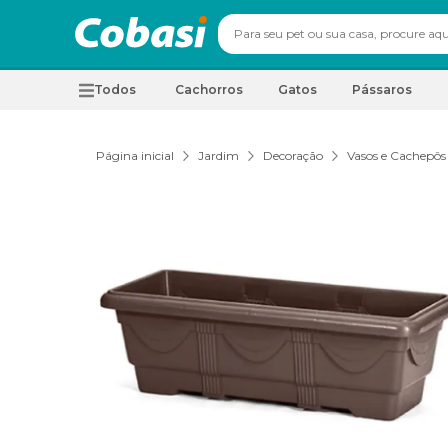
Todos
Cachorros
Gatos
Pássaros
Página inicial
Jardim
Decoração
Vasos e Cachepôs