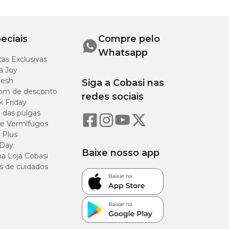
eciais
Compre pelo
Whatsapp
as Exclusivas
a Joy
resh
Siga a Cobasi nas
om de desconto
redes sociais
k Friday
o das pulgas
e Vermífugos
 Plus
 Day
Baixe nosso app
a Loja Cobasi
s de cuidados