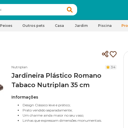
Peixes
Outros pets
Casa
Jardim
Piscina
Pr
Nutriplan
3.4
Jardineira Plástico Romano
Tabaco Nutriplan 35 cm
Informações
Design Clássico leve e prático;
Prato vendido separadamente;
Um charme ainda maior no seu vaso;
Linhas que expressam dimensões monumentais.