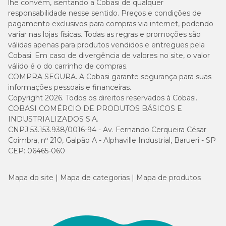
lhe convém, isentando a Cobasi de qualquer
responsabilidade nesse sentido. Preços e condições de
pagamento exclusivos para compras via internet, podendo
variar nas lojas físicas. Todas as regras e promoções são
válidas apenas para produtos vendidos e entregues pela
Cobasi. Em caso de divergência de valores no site, o valor
válido é o do carrinho de compras.
COMPRA SEGURA. A Cobasi garante segurança para suas
informações pessoais e financeiras.
Copyright 2026. Todos os direitos reservados à Cobasi.
COBASI COMÉRCIO DE PRODUTOS BÁSICOS E
INDUSTRIALIZADOS S.A.
CNPJ 53.153.938/0016-94 - Av. Fernando Cerqueira César
Coimbra, nº 210, Galpão A - Alphaville Industrial, Barueri - SP
CEP: 06465-060
Mapa do site
Mapa de categorias
Mapa de produtos