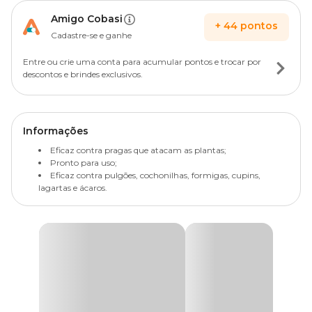
Amigo Cobasi
+
44
pontos
Cadastre-se e ganhe
Entre ou crie uma conta para acumular pontos e trocar por
descontos e brindes exclusivos.
Informações
Eficaz contra pragas que atacam as plantas;
Pronto para uso;
Eficaz contra pulgões, cochonilhas, formigas, cupins,
lagartas e ácaros.