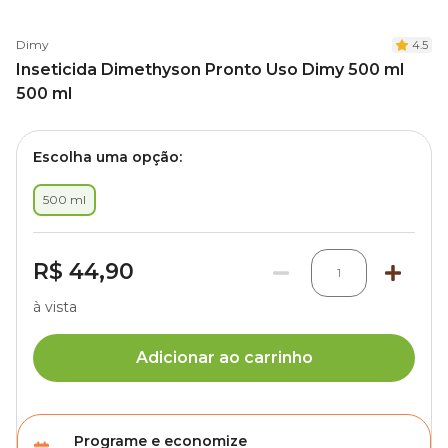
Dimy
4.5
Inseticida Dimethyson Pronto Uso Dimy 500 ml
500 ml
Escolha uma opção:
500 ml
R$ 44,90
1
à vista
Adicionar ao carrinho
Programe e economize