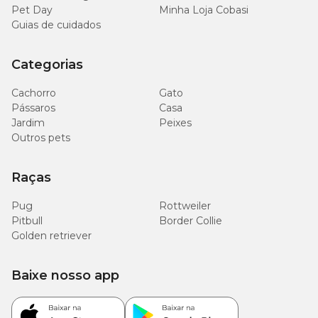
Pet Day
Minha Loja Cobasi
Guias de cuidados
Categorias
Cachorro
Gato
Pássaros
Casa
Jardim
Peixes
Outros pets
Raças
Pug
Rottweiler
Pitbull
Border Collie
Golden retriever
Baixe nosso app