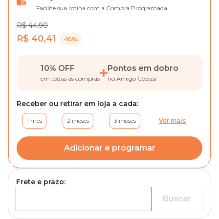
Facilite sua rotina com a Compra Programada
R$ 44,90
R$ 40,41
-10%
10% OFF
Pontos em dobro
em todas as compras
no Amigo Cobasi
Receber ou retirar em loja a cada:
1 mês
2 meses
3 meses
Ver mais
Adicionar e programar
Frete e prazo:
Buscar