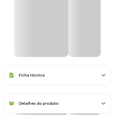
Ficha técnica
Marca
Dimy
Detalhes do produto
Gênero
Unissex