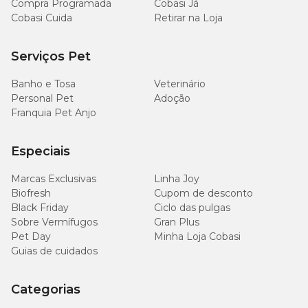
Compra Programada
Cobasi Já
Cobasi Cuida
Retirar na Loja
Serviços Pet
Banho e Tosa
Veterinário
Personal Pet
Adoção
Franquia Pet Anjo
Especiais
Marcas Exclusivas
Linha Joy
Biofresh
Cupom de desconto
Black Friday
Ciclo das pulgas
Sobre Vermífugos
Gran Plus
Pet Day
Minha Loja Cobasi
Guias de cuidados
Categorias