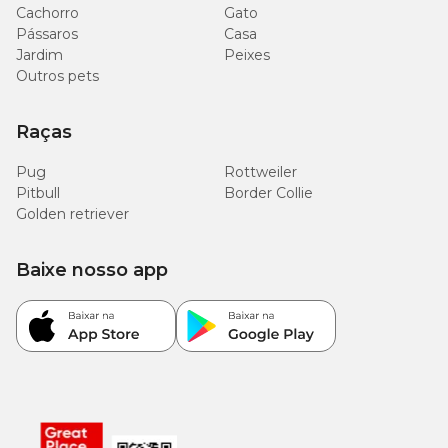
Cachorro
Gato
Pássaros
Casa
Jardim
Peixes
Outros pets
Raças
Pug
Rottweiler
Pitbull
Border Collie
Golden retriever
Baixe nosso app