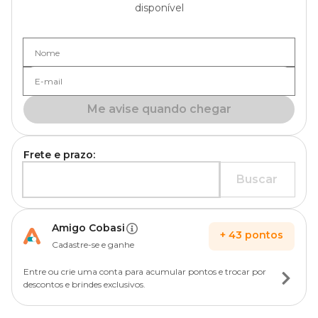
disponível
Nome
E-mail
Me avise quando chegar
Frete e prazo:
Buscar
Amigo Cobasi
+
43
pontos
Cadastre-se e ganhe
Entre ou crie uma conta para acumular pontos e trocar por
descontos e brindes exclusivos.