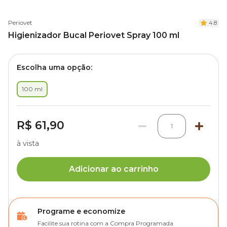
Periovet
4.8
Higienizador Bucal Periovet Spray 100 ml
Escolha uma opção:
100 ml
R$ 61,90
1
à vista
Adicionar ao carrinho
Programe e economize
Facilite sua rotina com a Compra Programada