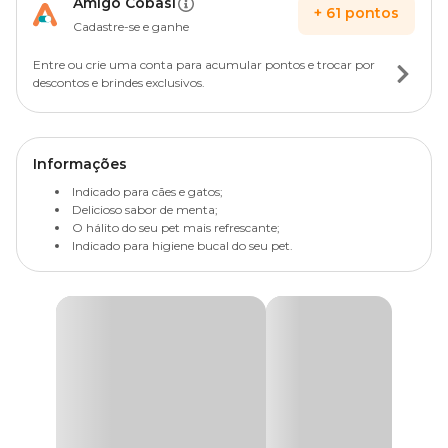
Amigo Cobasi
+
61
pontos
Cadastre-se e ganhe
Entre ou crie uma conta para acumular pontos e trocar por
descontos e brindes exclusivos.
Informações
Indicado para cães e gatos;
Delicioso sabor de menta;
O hálito do seu pet mais refrescante;
Indicado para higiene bucal do seu pet.