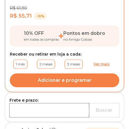
R$ 61,90
R$ 55,71
-10%
10% OFF
Pontos em dobro
em todas as compras
no Amigo Cobasi
Receber ou retirar em loja a cada:
1 mês
2 meses
3 meses
Ver mais
Adicionar e programar
Frete e prazo:
Buscar