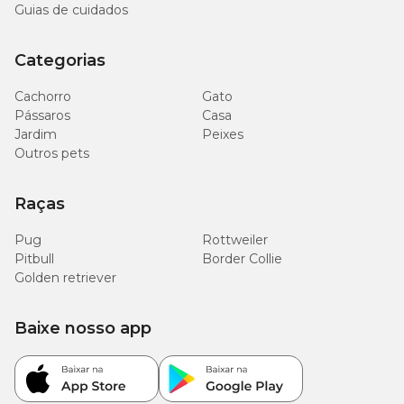
Guias de cuidados
Categorias
Cachorro
Gato
Pássaros
Casa
Jardim
Peixes
Outros pets
Raças
Pug
Rottweiler
Pitbull
Border Collie
Golden retriever
Baixe nosso app