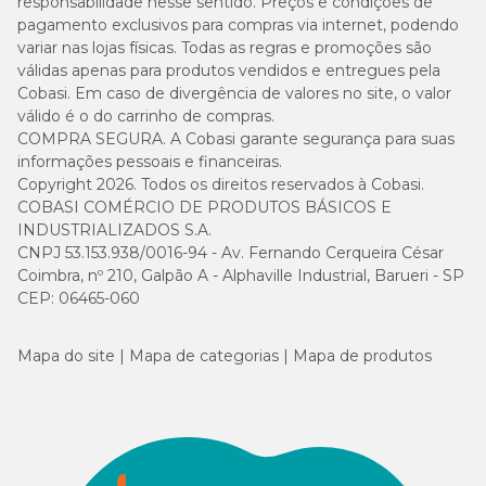
responsabilidade nesse sentido. Preços e condições de
pagamento exclusivos para compras via internet, podendo
variar nas lojas físicas. Todas as regras e promoções são
válidas apenas para produtos vendidos e entregues pela
Cobasi. Em caso de divergência de valores no site, o valor
válido é o do carrinho de compras.
COMPRA SEGURA. A Cobasi garante segurança para suas
informações pessoais e financeiras.
Copyright 2026. Todos os direitos reservados à Cobasi.
COBASI COMÉRCIO DE PRODUTOS BÁSICOS E
INDUSTRIALIZADOS S.A.
CNPJ 53.153.938/0016-94 - Av. Fernando Cerqueira César
Coimbra, nº 210, Galpão A - Alphaville Industrial, Barueri - SP
CEP: 06465-060
Mapa do site
Mapa de categorias
Mapa de produtos