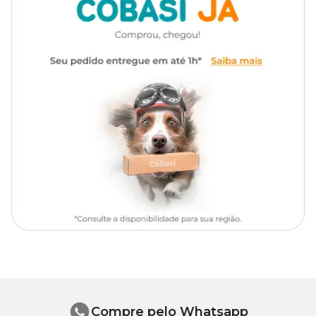
Modo de usar
Contém um aplicador especial que deve ser usado como um bocal
para facilitar a aplicação em gatos e cães pequenos.
Composição Básica
Lactoperoxidase, Lactoferrina, Lisozina, Tiocianato de potássio,
Superoxido dismutase, Amilase, Glico oxidase, Surfactante não
ionico.
Compre pelo Whatsapp