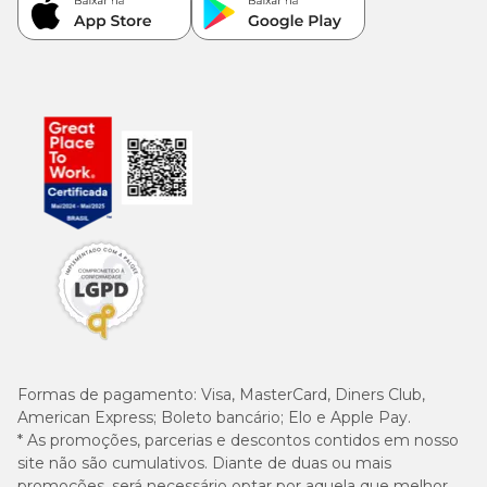
Formas de pagamento:
Visa, MasterCard, Diners Club,
American Express; Boleto bancário; Elo e Apple Pay.
* As promoções, parcerias e descontos contidos em nosso
site não são cumulativos. Diante de duas ou mais
promoções, será necessário optar por aquela que melhor