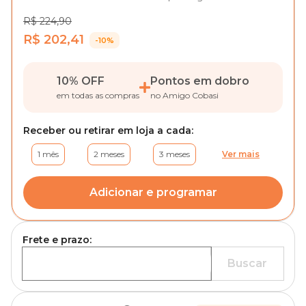
R$ 224,90
R$ 202,41
-10%
10% OFF
Pontos em dobro
em todas as compras
no Amigo Cobasi
Receber ou retirar em loja a cada:
1 mês
2 meses
3 meses
Ver mais
Adicionar e programar
Frete e prazo:
Buscar