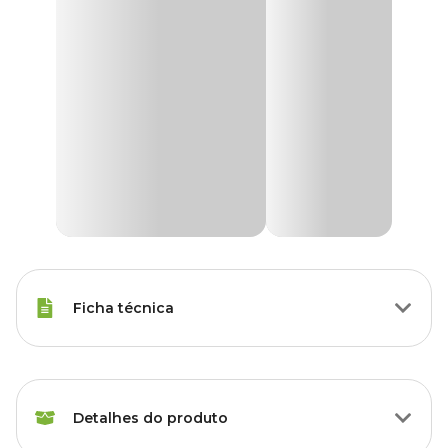
Ficha técnica
Raças Minis, Raças Pequenas,
Porte
Raças Médias, Raças Grandes
Detalhes do produto