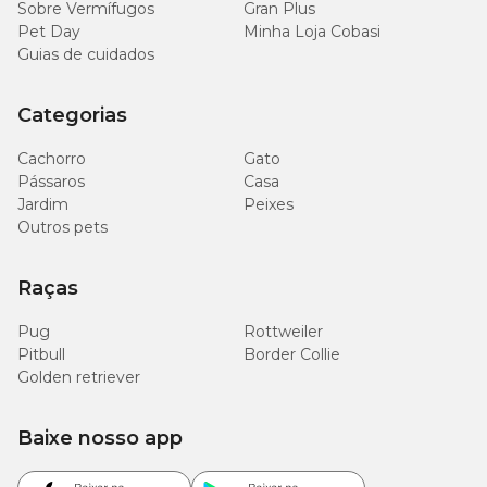
Sobre Vermífugos
Gran Plus
Pet Day
Minha Loja Cobasi
Guias de cuidados
Categorias
Cachorro
Gato
Pássaros
Casa
Jardim
Peixes
Outros pets
Raças
Pug
Rottweiler
Pitbull
Border Collie
Golden retriever
Baixe nosso app