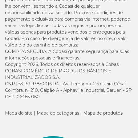
lhe convém, isentando a Cobasi de qualquer
responsabilidade nesse sentido. Preços e condições de
pagamento exclusivos para compras via internet, podendo
variar nas lojas físicas. Todas as regras e promoções são
válidas apenas para produtos vendidos e entregues pela
Cobasi. Em caso de divergência de valores no site, o valor
válido é o do carrinho de compras.
COMPRA SEGURA. A Cobasi garante segurança para suas
informações pessoais e financeiras.
Copyright 2026. Todos os direitos reservados à Cobasi.
COBASI COMÉRCIO DE PRODUTOS BÁSICOS E
INDUSTRIALIZADOS S.A.
CNPJ 53.153.938/0016-94 - Av. Fernando Cerqueira César
Coimbra, nº 210, Galpão A - Alphaville Industrial, Barueri - SP
CEP: 06465-060
Mapa do site
Mapa de categorias
Mapa de produtos