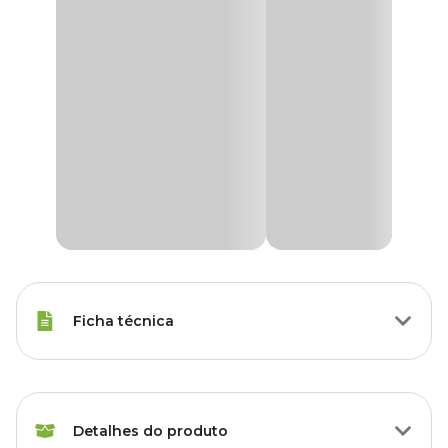
Ficha técnica
Raças Minis, Raças Pequenas,
Porte
Raças Médias, Raças Grandes
Detalhes do produto