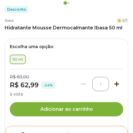
Desconto
Ibasa
4.7
Hidratante Mousse Dermocalmante Ibasa 50 ml
Escolha uma opção:
50 ml
R$ 83,00
R$ 62,99
1
-24%
à vista
Adicionar ao carrinho