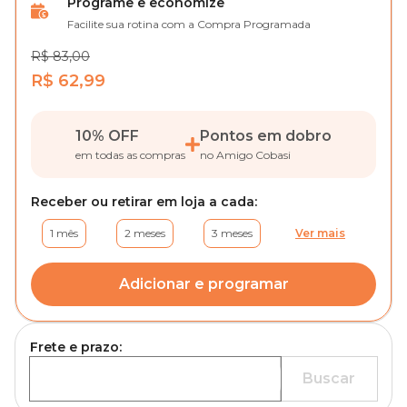
Programe e economize
Facilite sua rotina com a Compra Programada
R$ 83,00
R$ 62,99
10% OFF
Pontos em dobro
em todas as compras
no Amigo Cobasi
Receber ou retirar em loja a cada:
1 mês
2 meses
3 meses
Ver mais
Adicionar e programar
Frete e prazo:
Buscar