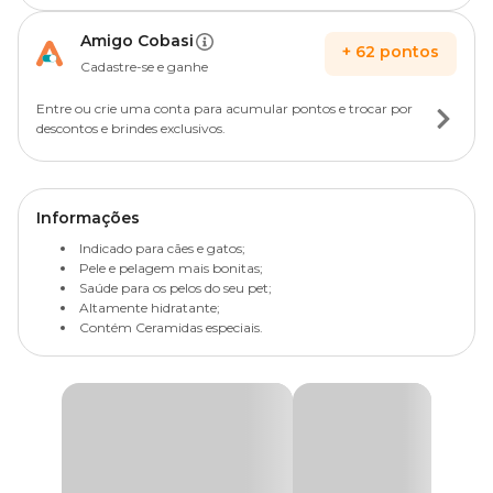
Amigo Cobasi
+
62
pontos
Cadastre-se e ganhe
Entre ou crie uma conta para acumular pontos e trocar por
descontos e brindes exclusivos.
Informações
Indicado para cães e gatos;
Pele e pelagem mais bonitas;
Saúde para os pelos do seu pet;
Altamente hidratante;
Contém Ceramidas especiais.