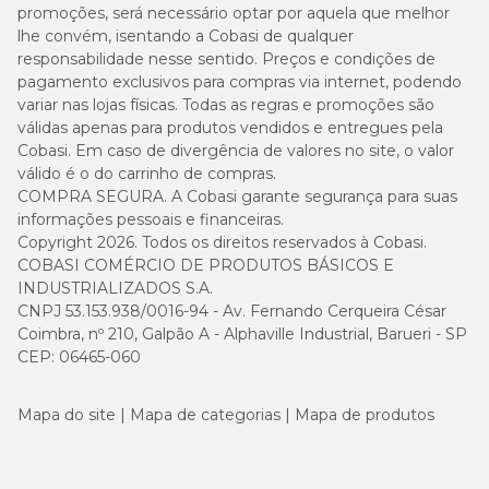
promoções, será necessário optar por aquela que melhor
lhe convém, isentando a Cobasi de qualquer
responsabilidade nesse sentido. Preços e condições de
pagamento exclusivos para compras via internet, podendo
variar nas lojas físicas. Todas as regras e promoções são
válidas apenas para produtos vendidos e entregues pela
Cobasi. Em caso de divergência de valores no site, o valor
válido é o do carrinho de compras.
COMPRA SEGURA. A Cobasi garante segurança para suas
informações pessoais e financeiras.
Copyright 2026. Todos os direitos reservados à Cobasi.
COBASI COMÉRCIO DE PRODUTOS BÁSICOS E
INDUSTRIALIZADOS S.A.
CNPJ 53.153.938/0016-94 - Av. Fernando Cerqueira César
Coimbra, nº 210, Galpão A - Alphaville Industrial, Barueri - SP
CEP: 06465-060
Mapa do site
Mapa de categorias
Mapa de produtos