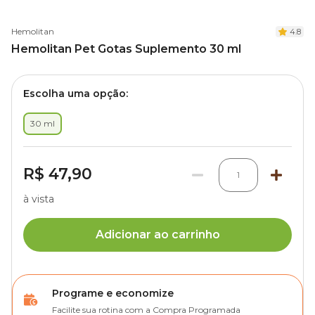
Hemolitan
4.8
Hemolitan Pet Gotas Suplemento 30 ml
Escolha uma opção:
30 ml
R$ 47,90
1
à vista
Adicionar ao carrinho
Programe e economize
Facilite sua rotina com a Compra Programada