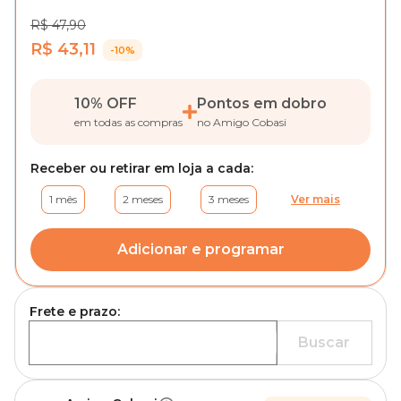
R$ 47,90
R$ 43,11
-10%
10% OFF
Pontos em dobro
em todas as compras
no Amigo Cobasi
Receber ou retirar em loja a cada:
1 mês
2 meses
3 meses
Ver mais
Adicionar e programar
Frete e prazo:
Buscar