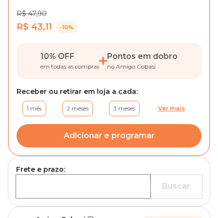
R$ 47,90
R$ 43,11
-10%
10% OFF
Pontos em dobro
em todas as compras
no Amigo Cobasi
Receber ou retirar em loja a cada:
1 mês
2 meses
3 meses
Ver mais
Adicionar e programar
Frete e prazo:
Buscar