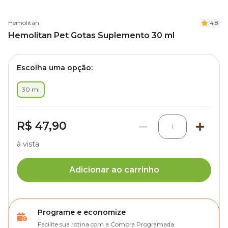
Hemolitan
4.8
Hemolitan Pet Gotas Suplemento 30 ml
Escolha uma opção:
30 ml
R$ 47,90
1
à vista
Adicionar ao carrinho
Programe e economize
Facilite sua rotina com a Compra Programada