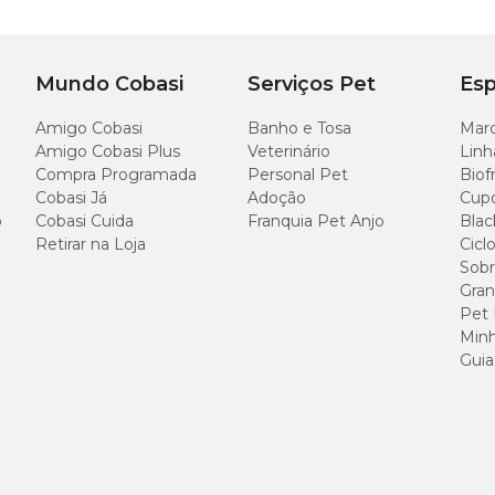
Mundo Cobasi
Serviços Pet
Esp
Amigo Cobasi
Banho e Tosa
Marc
s
Amigo Cobasi Plus
Veterinário
Linh
Compra Programada
Personal Pet
Biof
Cobasi Já
Adoção
Cup
o
Cobasi Cuida
Franquia Pet Anjo
Blac
Retirar na Loja
Cicl
Sobr
Gran
Pet
Minh
Guia