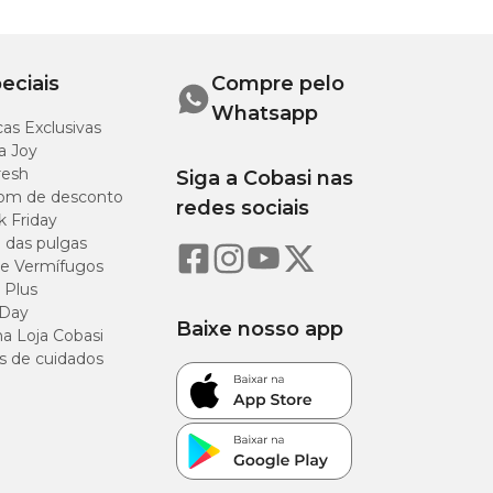
eciais
Compre pelo
Whatsapp
as Exclusivas
a Joy
resh
Siga a Cobasi nas
om de desconto
redes sociais
k Friday
o das pulgas
e Vermífugos
 Plus
 Day
Baixe nosso app
a Loja Cobasi
s de cuidados