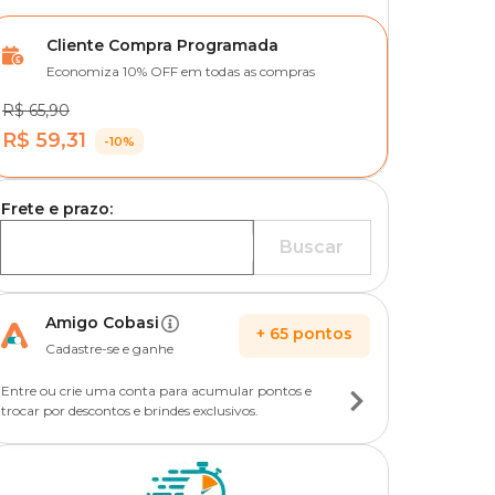
Cliente Compra Programada
Economiza 10% OFF em todas as compras
R$ 65,90
R$ 59,31
-10%
Frete e prazo:
Buscar
Amigo Cobasi
+
65
pontos
Cadastre-se e ganhe
Entre ou crie uma conta para acumular pontos e
trocar por descontos e brindes exclusivos.