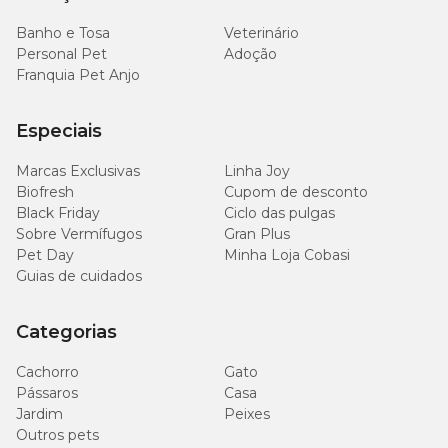
Banho e Tosa
Veterinário
Personal Pet
Adoção
Franquia Pet Anjo
Especiais
Marcas Exclusivas
Linha Joy
Biofresh
Cupom de desconto
Black Friday
Ciclo das pulgas
Sobre Vermífugos
Gran Plus
Pet Day
Minha Loja Cobasi
Guias de cuidados
Categorias
Cachorro
Gato
Pássaros
Casa
Jardim
Peixes
Outros pets