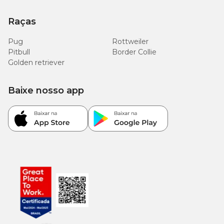
Raças
Pug
Rottweiler
Pitbull
Border Collie
Golden retriever
Baixe nosso app