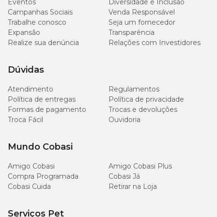
Eventos
Diversidade e Inclusão
Campanhas Sociais
Venda Responsável
Trabalhe conosco
Seja um fornecedor
Expansão
Transparência
Realize sua denúncia
Relações com Investidores
Dúvidas
Atendimento
Regulamentos
Política de entregas
Política de privacidade
Formas de pagamento
Trocas e devoluções
Troca Fácil
Ouvidoria
Mundo Cobasi
Amigo Cobasi
Amigo Cobasi Plus
Compra Programada
Cobasi Já
Cobasi Cuida
Retirar na Loja
Serviços Pet