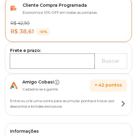
Cliente Compra Programada
Economiza 10% OFF em todas as compras
R$ 42,90
R$ 38,61
-10%
Frete e prazo:
Buscar
Amigo Cobasi
+
42
pontos
Cadastre-se e ganhe
Entre ou crie uma conta para acumular pontos e trocar por
descontos e brindes exclusivos.
Informações