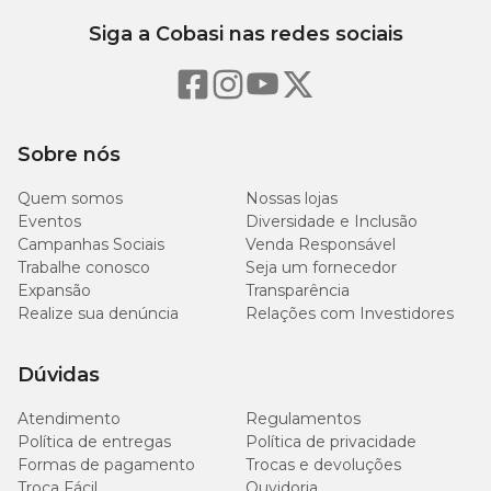
Siga a Cobasi nas redes sociais
Sobre nós
Quem somos
Nossas lojas
Eventos
Diversidade e Inclusão
Campanhas Sociais
Venda Responsável
Trabalhe conosco
Seja um fornecedor
Expansão
Transparência
Realize sua denúncia
Relações com Investidores
Dúvidas
Atendimento
Regulamentos
Política de entregas
Política de privacidade
Formas de pagamento
Trocas e devoluções
Troca Fácil
Ouvidoria