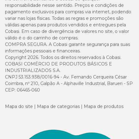
responsabilidade nesse sentido. Preços e condições de
pagamento exclusivos para compras via internet, podendo
variar nas lojas físicas. Todas as regras e promoções são
válidas apenas para produtos vendidos e entregues pela
Cobasi. Em caso de divergência de valores no site, o valor
válido é o do carrinho de compras.
COMPRA SEGURA. A Cobasi garante segurança para suas
informações pessoais e financeiras.
Copyright 2026. Todos os direitos reservados à Cobasi.
COBASI COMÉRCIO DE PRODUTOS BÁSICOS E
INDUSTRIALIZADOS S.A.
CNPJ 53.153.938/0016-94 - Av. Fernando Cerqueira César
Coimbra, nº 210, Galpão A - Alphaville Industrial, Barueri - SP
CEP: 06465-060
Mapa do site
Mapa de categorias
Mapa de produtos