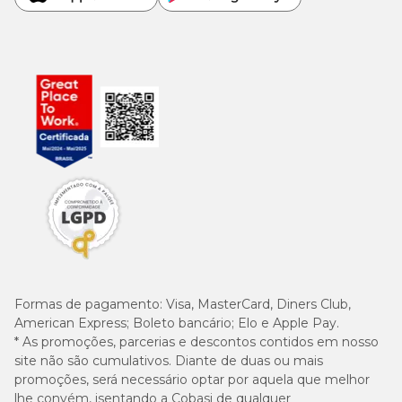
Formas de pagamento:
Visa, MasterCard, Diners Club,
American Express; Boleto bancário; Elo e Apple Pay.
* As promoções, parcerias e descontos contidos em nosso
site não são cumulativos. Diante de duas ou mais
promoções, será necessário optar por aquela que melhor
lhe convém, isentando a Cobasi de qualquer