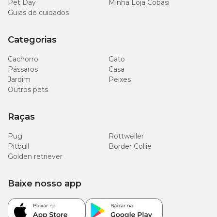
Pet Day
Minha Loja Cobasi
Guias de cuidados
Categorias
Cachorro
Gato
Pássaros
Casa
Jardim
Peixes
Outros pets
Raças
Pug
Rottweiler
Pitbull
Border Collie
Golden retriever
Baixe nosso app