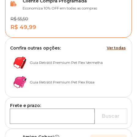
Cliente Compra Programada
Economiza 10% OFF em todas as compras
R$ 55,50
R$ 49,99
Confira outras opções:
Ver todas
Guia Retrátil Premium Pet Flex Vermelha
Guia Retrátil Premium Pet Flex Rosa
Frete e prazo:
Buscar