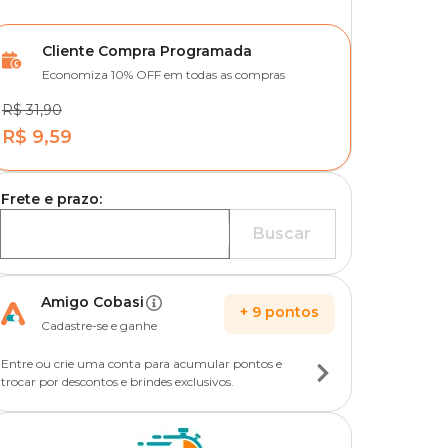
Cliente Compra Programada
Economiza 10% OFF em todas as compras
R$ 31,90
R$ 9,59
Frete e prazo:
Buscar
Amigo Cobasi
+
9
pontos
Cadastre-se e ganhe
Entre ou crie uma conta para acumular pontos e
trocar por descontos e brindes exclusivos.