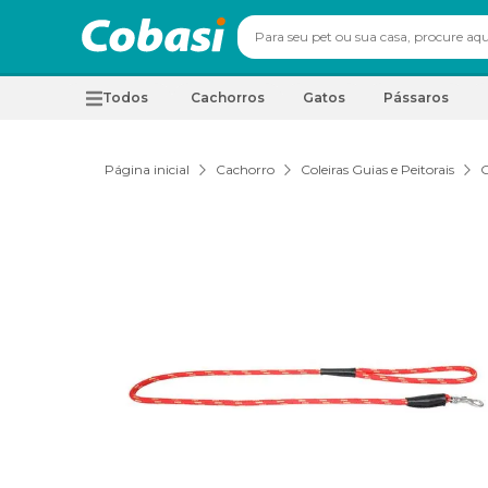
Todos
Cachorros
Gatos
Pássaros
Página inicial
Cachorro
Coleiras Guias e Peitorais
G