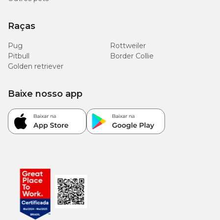
Raças
Pug
Rottweiler
Pitbull
Border Collie
Golden retriever
Baixe nosso app