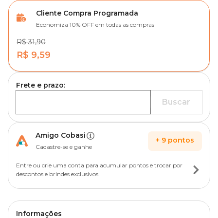
Cliente Compra Programada
Economiza 10% OFF em todas as compras
R$ 31,90
R$ 9,59
Frete e prazo:
Buscar
Amigo Cobasi
+
9
pontos
Cadastre-se e ganhe
Entre ou crie uma conta para acumular pontos e trocar por
descontos e brindes exclusivos.
Informações