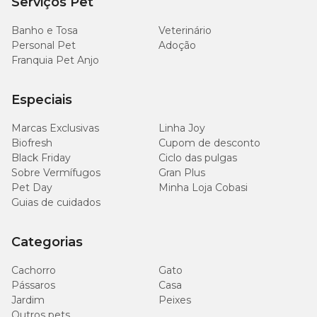
Serviços Pet
Banho e Tosa
Veterinário
Personal Pet
Adoção
Franquia Pet Anjo
Especiais
Marcas Exclusivas
Linha Joy
Biofresh
Cupom de desconto
Black Friday
Ciclo das pulgas
Sobre Vermífugos
Gran Plus
Pet Day
Minha Loja Cobasi
Guias de cuidados
Categorias
Cachorro
Gato
Pássaros
Casa
Jardim
Peixes
Outros pets