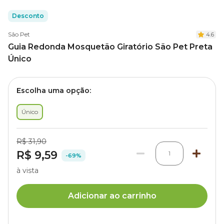
Desconto
São Pet
4.6
Guia Redonda Mosquetão Giratório São Pet Preta
Único
Escolha uma opção:
Único
R$ 31,90
R$ 9,59
1
-69%
à vista
Adicionar ao carrinho