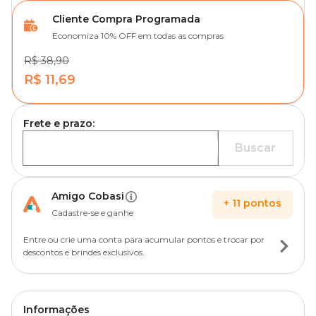
Cliente Compra Programada
Economiza 10% OFF em todas as compras
R$ 38,90
R$ 11,69
Frete e prazo:
Buscar
Amigo Cobasi
+
11
pontos
Cadastre-se e ganhe
Entre ou crie uma conta para acumular pontos e trocar por
descontos e brindes exclusivos.
Informações