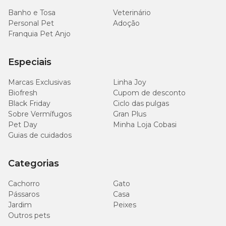
Banho e Tosa
Veterinário
Personal Pet
Adoção
Franquia Pet Anjo
Especiais
Marcas Exclusivas
Linha Joy
Biofresh
Cupom de desconto
Black Friday
Ciclo das pulgas
Sobre Vermífugos
Gran Plus
Pet Day
Minha Loja Cobasi
Guias de cuidados
Categorias
Cachorro
Gato
Pássaros
Casa
Jardim
Peixes
Outros pets