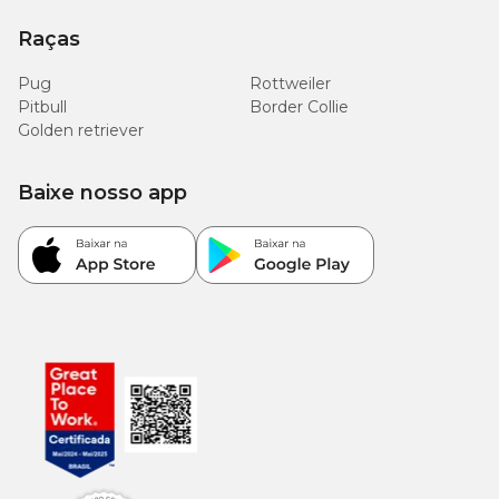
Raças
Pug
Rottweiler
Pitbull
Border Collie
Golden retriever
Baixe nosso app