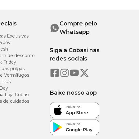
eciais
Compre pelo
Whatsapp
as Exclusivas
a Joy
resh
Siga a Cobasi nas
om de desconto
redes sociais
k Friday
o das pulgas
e Vermífugos
 Plus
 Day
Baixe nosso app
a Loja Cobasi
s de cuidados