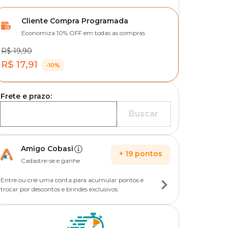
Cliente Compra Programada
Economiza 10% OFF em todas as compras
R$ 19,90
R$ 17,91
-10%
Frete e prazo:
Buscar
Amigo Cobasi
+
19
pontos
Cadastre-se e ganhe
Entre ou crie uma conta para acumular pontos e
trocar por descontos e brindes exclusivos.