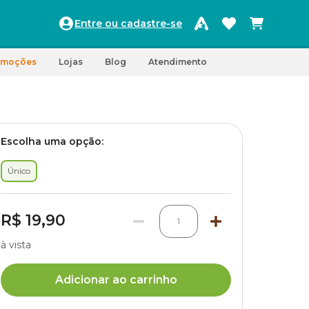
Entre ou cadastre-se
omoções
Lojas
Blog
Atendimento
Escolha uma opção:
Único
R$ 19,90
1
à vista
Adicionar ao carrinho