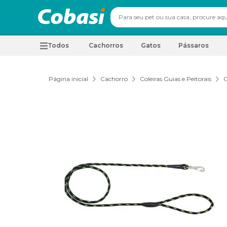
Todos
Cachorros
Gatos
Pássaros
Página inicial
Cachorro
Coleiras Guias e Peitorais
G