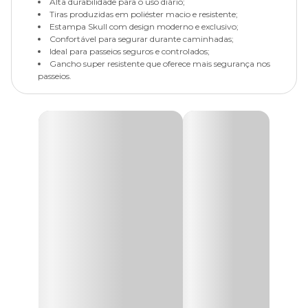
Alta durabilidade para o uso diário;
Tiras produzidas em poliéster macio e resistente;
Estampa Skull com design moderno e exclusivo;
Confortável para segurar durante caminhadas;
Ideal para passeios seguros e controlados;
Gancho super resistente que oferece mais segurança nos
passeios.