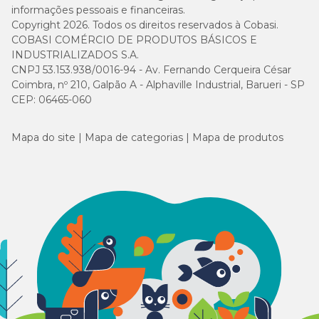
informações pessoais e financeiras.
Copyright 2026. Todos os direitos reservados à Cobasi.
COBASI COMÉRCIO DE PRODUTOS BÁSICOS E
INDUSTRIALIZADOS S.A.
CNPJ 53.153.938/0016-94 - Av. Fernando Cerqueira César
Coimbra, nº 210, Galpão A - Alphaville Industrial, Barueri - SP
CEP: 06465-060
Mapa do site
Mapa de categorias
Mapa de produtos