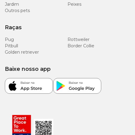
Jardim
Peixes
Outros pets
Raças
Pug
Rottweiler
Pitbull
Border Collie
Golden retriever
Baixe nosso app