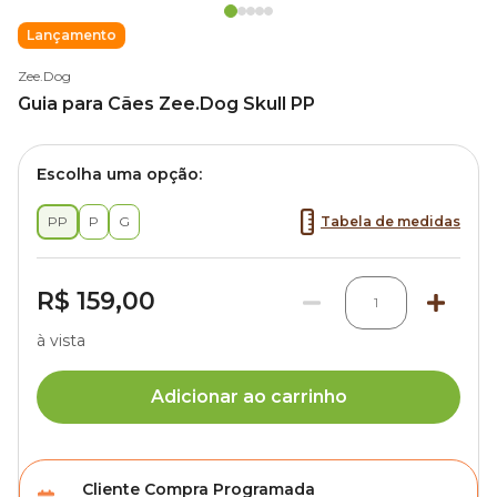
Lançamento
Zee.Dog
Guia para Cães Zee.Dog Skull PP
Escolha uma opção:
PP
P
G
Tabela de medidas
R$ 159,00
1
à vista
Adicionar ao carrinho
Cliente Compra Programada