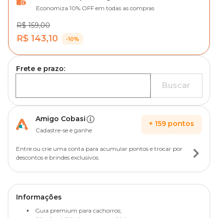
Economiza 10% OFF em todas as compras
R$ 159,00
R$ 143,10
-10%
Frete e prazo:
Buscar
Amigo Cobasi
+
159
pontos
Cadastre-se e ganhe
Entre ou crie uma conta para acumular pontos e trocar por
descontos e brindes exclusivos.
Informações
Guia premium para cachorros;