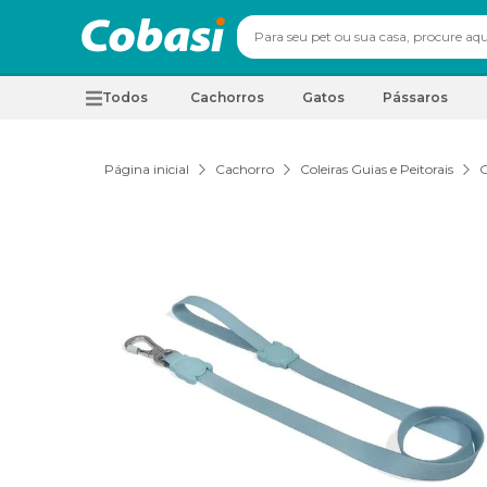
Todos
Cachorros
Gatos
Pássaros
Página inicial
Cachorro
Coleiras Guias e Peitorais
G