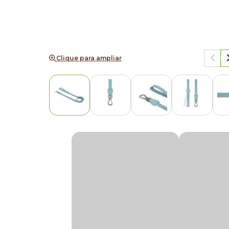
Clique para ampliar