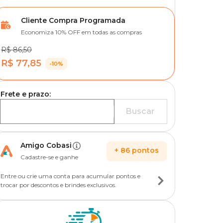
Cliente Compra Programada
Economiza 10% OFF em todas as compras
R$ 86,50
R$ 77,85
-10%
Frete e prazo:
Buscar
Amigo Cobasi
+
86
pontos
Cadastre-se e ganhe
Entre ou crie uma conta para acumular pontos e
trocar por descontos e brindes exclusivos.