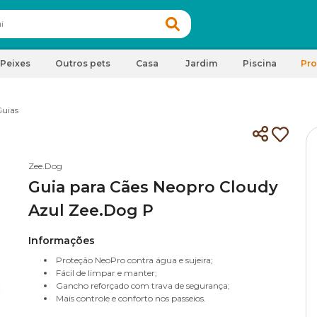
Peixes
Outros pets
Casa
Jardim
Piscina
Pr
uias
Zee.Dog
Guia para Cães Neopro Cloudy
Azul Zee.Dog P
Informações
Proteção NeoPro contra água e sujeira;
Fácil de limpar e manter;
Gancho reforçado com trava de segurança;
Mais controle e conforto nos passeios.