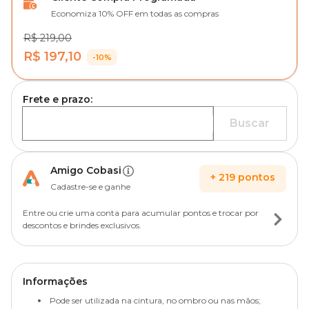
Economiza 10% OFF em todas as compras
R$ 219,00
R$ 197,10
-10%
Frete e prazo:
Buscar
Amigo Cobasi
+
219
pontos
Cadastre-se e ganhe
Entre ou crie uma conta para acumular pontos e trocar por
descontos e brindes exclusivos.
Informações
Pode ser utilizada na cintura, no ombro ou nas mãos;