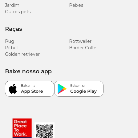
Jardim
Peixes
Outros pets
Raças
Pug
Rottweiler
Pitbull
Border Collie
Golden retriever
Baixe nosso app