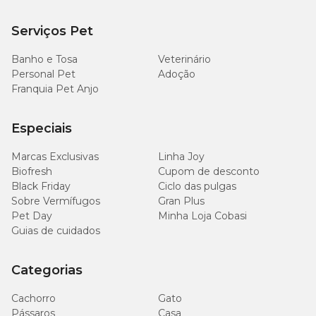
Serviços Pet
Banho e Tosa
Veterinário
Personal Pet
Adoção
Franquia Pet Anjo
Especiais
Marcas Exclusivas
Linha Joy
Biofresh
Cupom de desconto
Black Friday
Ciclo das pulgas
Sobre Vermífugos
Gran Plus
Pet Day
Minha Loja Cobasi
Guias de cuidados
Categorias
Cachorro
Gato
Pássaros
Casa