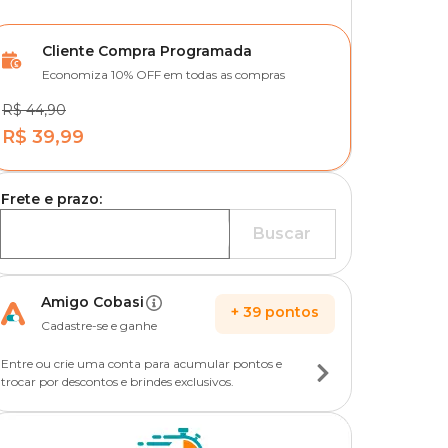
Cliente Compra Programada
Economiza 10% OFF em todas as compras
R$ 44,90
R$ 39,99
Frete e prazo:
Buscar
Amigo Cobasi
+
39
pontos
Cadastre-se e ganhe
Entre ou crie uma conta para acumular pontos e
trocar por descontos e brindes exclusivos.