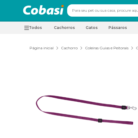
Todos
Cachorros
Gatos
Pássaros
Página inicial
Cachorro
Coleiras Guias e Peitorais
G