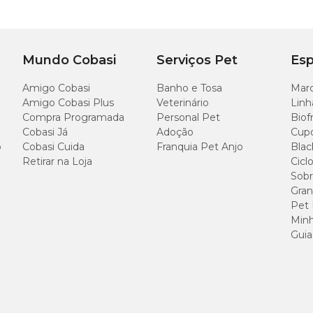
Mundo Cobasi
Serviços Pet
Esp
Amigo Cobasi
Banho e Tosa
Marc
s
Amigo Cobasi Plus
Veterinário
Linh
Compra Programada
Personal Pet
Biof
Cobasi Já
Adoção
Cup
o
Cobasi Cuida
Franquia Pet Anjo
Blac
Retirar na Loja
Cicl
Sobr
Gran
Pet
Minh
Guia