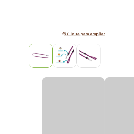
Clique para ampliar