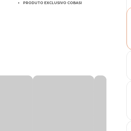
PRODUTO EXCLUSIVO COBASI