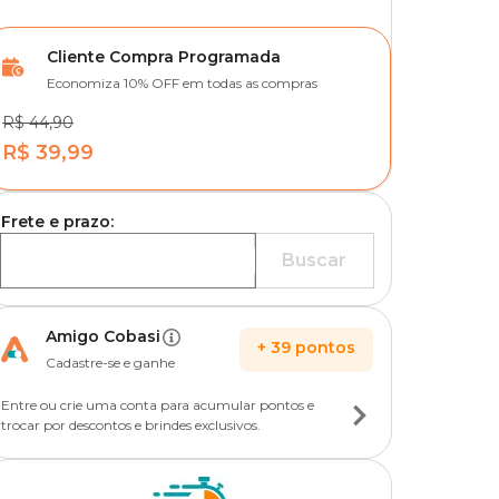
Cliente Compra Programada
Economiza 10% OFF em todas as compras
R$ 44,90
R$ 39,99
Frete e prazo:
Buscar
Amigo Cobasi
+
39
pontos
Cadastre-se e ganhe
Entre ou crie uma conta para acumular pontos e
trocar por descontos e brindes exclusivos.