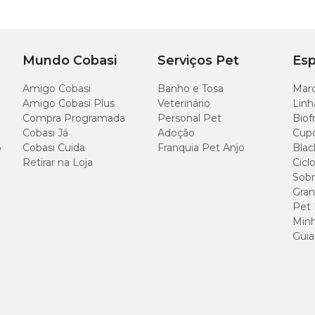
Mundo Cobasi
Serviços Pet
Esp
Amigo Cobasi
Banho e Tosa
Marc
s
Amigo Cobasi Plus
Veterinário
Linh
Compra Programada
Personal Pet
Biof
Cobasi Já
Adoção
Cup
o
Cobasi Cuida
Franquia Pet Anjo
Blac
Retirar na Loja
Cicl
Sobr
Gran
Pet
Minh
Guia