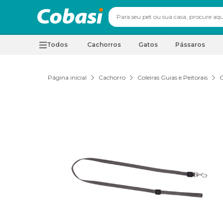
Todos
Cachorros
Gatos
Pássaros
Página inicial
Cachorro
Coleiras Guias e Peitorais
G