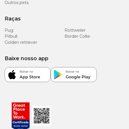
Outros pets
Raças
Pug
Rottweiler
Pitbull
Border Collie
Golden retriever
Baixe nosso app