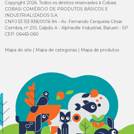
Copyright 2026. Todos os direitos reservados à Cobasi.
COBASI COMÉRCIO DE PRODUTOS BÁSICOS E
INDUSTRIALIZADOS S.A.
CNPJ 53.153.938/0016-94 - Av. Fernando Cerqueira César
Coimbra, nº 210, Galpão A - Alphaville Industrial, Barueri - SP
CEP: 06465-060
Mapa do site
Mapa de categorias
Mapa de produtos