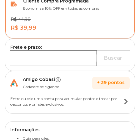
Cliente Compra Programada
Economiza 10% OFF em todas as compras
R$ 44,90
R$ 39,99
Frete e prazo:
Buscar
Amigo Cobasi
+
39
pontos
Cadastre-se e ganhe
Entre ou crie uma conta para acumular pontos e trocar por
descontos e brindes exclusivos.
Informações
Guia para cães;