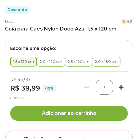
Desconto
Doco
4.9
Guia para Cães Nylon Doco Azul 1,5 x 120 cm
Escolha uma opção:
1,5 x 120 cm
2,0 x 120 cm
2,5 x 120 cm
2,0 x 180 cm
R$ 44,90
R$ 39,99
1
-10%
à vista
Adicionar ao carrinho