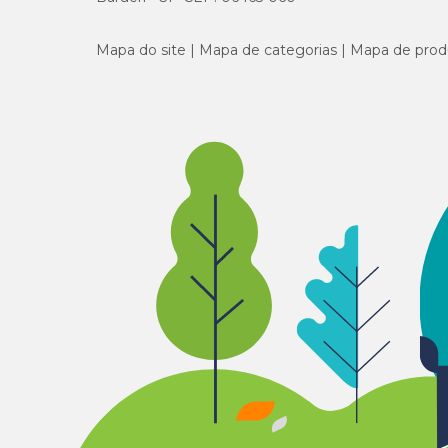
Mapa do site
Mapa de categorias
Mapa de prod