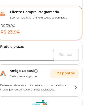
Cliente Compra Programada
Economiza 10% OFF em todas as compras
R$ 39,90
R$ 23,94
Frete e prazo:
Buscar
Amigo Cobasi
+
23
pontos
Cadastre-se e ganhe
Entre ou crie uma conta para acumular pontos e
trocar por descontos e brindes exclusivos.