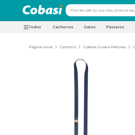
Todos
Cachorros
Gatos
Pássaros
Página inicial
Cachorro
Coleiras Guias e Peitorais
G