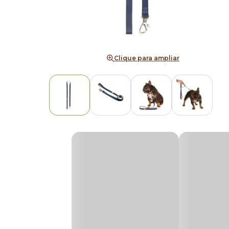
Clique para ampliar