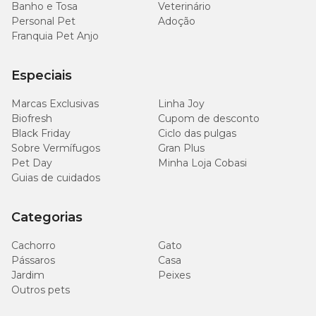
Banho e Tosa
Veterinário
Personal Pet
Adoção
Franquia Pet Anjo
Especiais
Marcas Exclusivas
Linha Joy
Biofresh
Cupom de desconto
Black Friday
Ciclo das pulgas
Sobre Vermífugos
Gran Plus
Pet Day
Minha Loja Cobasi
Guias de cuidados
Categorias
Cachorro
Gato
Pássaros
Casa
Jardim
Peixes
Outros pets