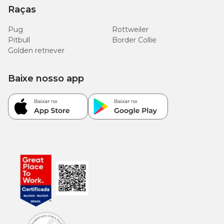
Raças
Pug
Rottweiler
Pitbull
Border Collie
Golden retriever
Baixe nosso app