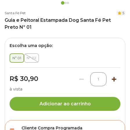
Santa Fé Pet
5
Guia e Peitoral Estampada Dog Santa Fé Pet
Preto Nº 01
Escolha uma opção:
Nº 01
Nº 02
R$ 30,90
1
à vista
Adicionar ao carrinho
Cliente Compra Programada