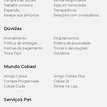
Campanhas Sociais
Venda Responsável
Trabalhe conosco
Seja um fornecedor
Expansão
Transparência
Realize sua denúncia
Relações com Investidores
Dúvidas
Atendimento
Regulamentos
Política de entregas
Política de privacidade
Formas de pagamento
Trocas e devoluções
Troca Fácil
Ouvidoria
Mundo Cobasi
Amigo Cobasi
Amigo Cobasi Plus
Compra Programada
Cobasi Já
Cobasi Cuida
Retirar na Loja
Serviços Pet