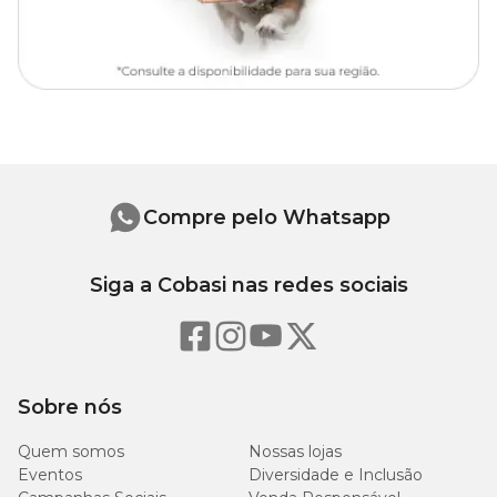
Tipo de
Tradicional
Peitoral
*
Medida da guia: 120 cm
Compre pelo Whatsapp
Siga a Cobasi nas redes sociais
Sobre nós
Quem somos
Nossas lojas
Eventos
Diversidade e Inclusão