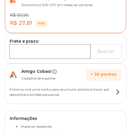
Economiza 10% OFF em todas as compras
R$ 30,90
R$ 27,81
-10%
Frete e prazo:
Buscar
Amigo Cobasi
+
30
pontos
Cadastre-se e ganhe
Entre ou crie uma conta para acumular pontos e trocar por
descontos e brindes exclusivos.
Informações
Material resistente;