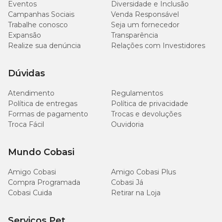
Eventos
Diversidade e Inclusão
Campanhas Sociais
Venda Responsável
Trabalhe conosco
Seja um fornecedor
Expansão
Transparência
Realize sua denúncia
Relações com Investidores
Dúvidas
Atendimento
Regulamentos
Política de entregas
Política de privacidade
Formas de pagamento
Trocas e devoluções
Troca Fácil
Ouvidoria
Mundo Cobasi
Amigo Cobasi
Amigo Cobasi Plus
Compra Programada
Cobasi Já
Cobasi Cuida
Retirar na Loja
Serviços Pet