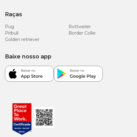
Raças
Pug
Rottweiler
Pitbull
Border Collie
Golden retriever
Baixe nosso app