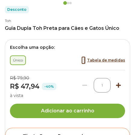
Desconto
Toh
Guia Dupla Toh Preta para Cães e Gatos Único
Escolha uma opção:
Único
Tabela de medidas
R$ 79,90
R$ 47,94
1
-40%
à vista
Adicionar ao carrinho