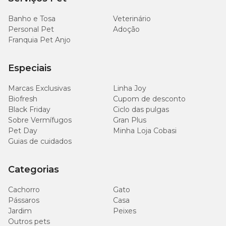
Banho e Tosa
Veterinário
Personal Pet
Adoção
Franquia Pet Anjo
Especiais
Marcas Exclusivas
Linha Joy
Biofresh
Cupom de desconto
Black Friday
Ciclo das pulgas
Sobre Vermífugos
Gran Plus
Pet Day
Minha Loja Cobasi
Guias de cuidados
Categorias
Cachorro
Gato
Pássaros
Casa
Jardim
Peixes
Outros pets