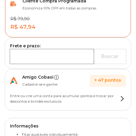
Cliente Compra Programada
Economiza 10% OFF em todas as compras
R$ 79,90
R$ 47,94
Frete e prazo:
Buscar
Amigo Cobasi
+
47
pontos
Cadastre-se e ganhe
Entre ou crie uma conta para acumular pontos e trocar por
descontos e brindes exclusivos.
Informações
Fitas ajustáveis individualmente;