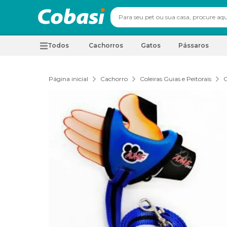
Todos
Cachorros
Gatos
Pássaros
Página inicial
Cachorro
Coleiras Guias e Peitorais
G