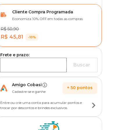
Cliente Compra Programada
Economiza 10% OFF em todas as compras
R$ 50,90
R$ 45,81
-10%
Frete e prazo:
Buscar
Amigo Cobasi
+
50
pontos
Cadastre-se e ganhe
Entre ou crie uma conta para acumular pontos e
trocar por descontos e brindes exclusivos.