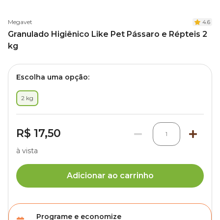
Megavet
4.6
Granulado Higiênico Like Pet Pássaro e Répteis 2
kg
Escolha uma opção:
2 kg
R$ 17,50
1
à vista
Adicionar ao carrinho
Programe e economize