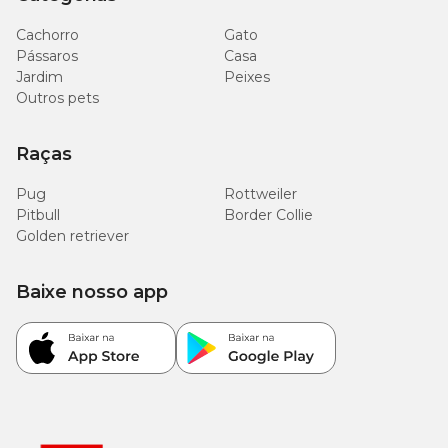
Cachorro
Gato
Pássaros
Casa
Jardim
Peixes
Outros pets
Raças
Pug
Rottweiler
Pitbull
Border Collie
Golden retriever
Baixe nosso app