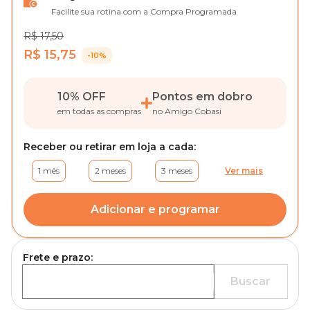
Facilite sua rotina com a Compra Programada
R$ 17,50
R$ 15,75
-10%
10% OFF
Pontos em dobro
em todas as compras
no Amigo Cobasi
Receber ou retirar em loja a cada:
1 mês
2 meses
3 meses
Ver mais
Adicionar e programar
Frete e prazo:
Buscar