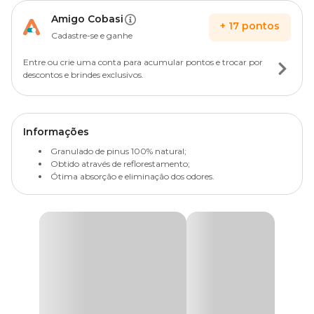
Amigo Cobasi
+
17
pontos
Cadastre-se e ganhe
Entre ou crie uma conta para acumular pontos e trocar por
descontos e brindes exclusivos.
Informações
Granulado de pinus 100% natural;
Obtido através de reflorestamento;
Ótima absorção e eliminação dos odores.