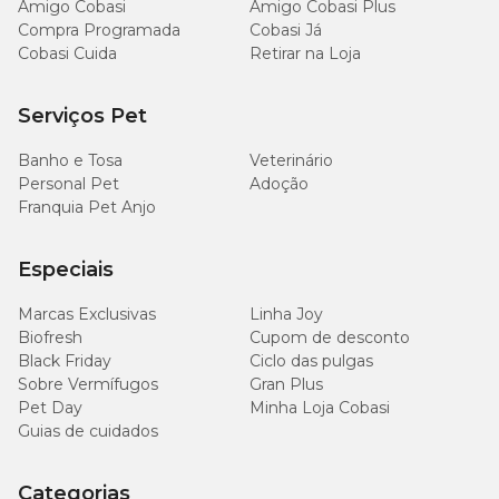
Amigo Cobasi
Amigo Cobasi Plus
Compra Programada
Cobasi Já
Cobasi Cuida
Retirar na Loja
Serviços Pet
Banho e Tosa
Veterinário
Personal Pet
Adoção
Franquia Pet Anjo
Especiais
Marcas Exclusivas
Linha Joy
Biofresh
Cupom de desconto
Black Friday
Ciclo das pulgas
Sobre Vermífugos
Gran Plus
Pet Day
Minha Loja Cobasi
Guias de cuidados
Categorias