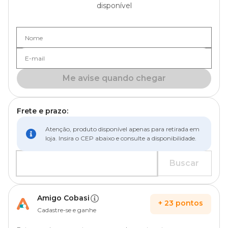
disponível
Nome
E-mail
Me avise quando chegar
Frete e prazo:
Atenção, produto disponível apenas para retirada em
loja. Insira o CEP abaixo e consulte a disponibilidade.
Buscar
Amigo Cobasi
+
23
pontos
Cadastre-se e ganhe