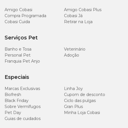
Amigo Cobasi
Amigo Cobasi Plus
Compra Programada
Cobasi Já
Cobasi Cuida
Retirar na Loja
Serviços Pet
Banho e Tosa
Veterinário
Personal Pet
Adoção
Franquia Pet Anjo
Especiais
Marcas Exclusivas
Linha Joy
Biofresh
Cupom de desconto
Black Friday
Ciclo das pulgas
Sobre Vermífugos
Gran Plus
Pet Day
Minha Loja Cobasi
Guias de cuidados