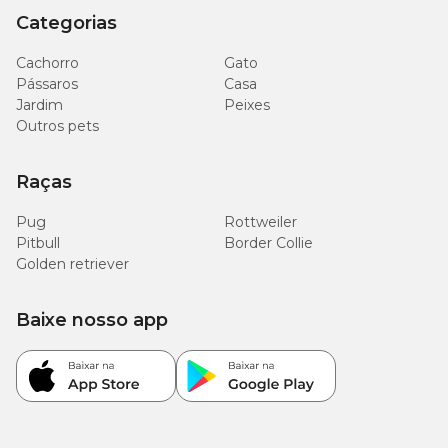
Categorias
Cachorro
Gato
Pássaros
Casa
Jardim
Peixes
Outros pets
Raças
Pug
Rottweiler
Pitbull
Border Collie
Golden retriever
Baixe nosso app