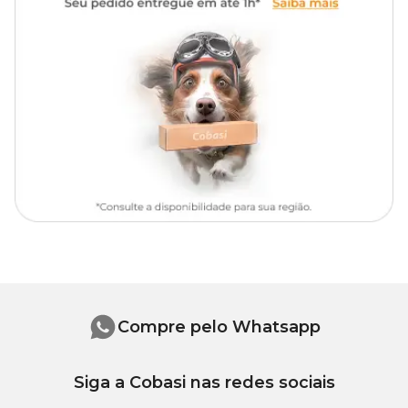
sua planta.
Luz e Ventilação: coloque a sua grama em um local ventilado.
Evite luz solar direta e locais quentes. Uma janela de cozinha é
ideal!
Compre pelo Whatsapp
Siga a Cobasi nas redes sociais