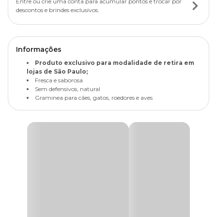
Entre ou crie uma conta para acumular pontos e trocar por
descontos e brindes exclusivos.
Informações
Produto exclusivo para modalidade de retira em
lojas de São Paulo;
Fresca e saborosa
Sem defensivos, natural
Graminea para cães, gatos, roedores e aves