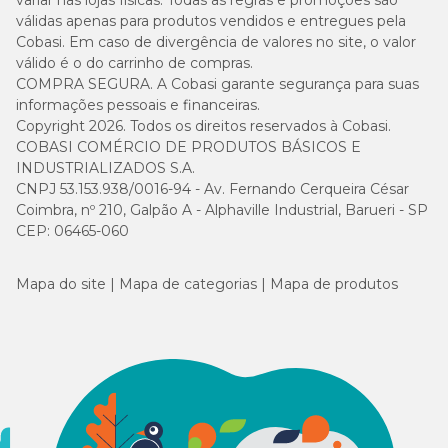
variar nas lojas físicas. Todas as regras e promoções são
válidas apenas para produtos vendidos e entregues pela
Cobasi. Em caso de divergência de valores no site, o valor
válido é o do carrinho de compras.
COMPRA SEGURA. A Cobasi garante segurança para suas
informações pessoais e financeiras.
Copyright 2026. Todos os direitos reservados à Cobasi.
COBASI COMÉRCIO DE PRODUTOS BÁSICOS E
INDUSTRIALIZADOS S.A.
CNPJ 53.153.938/0016-94 - Av. Fernando Cerqueira César
Coimbra, nº 210, Galpão A - Alphaville Industrial, Barueri - SP
CEP: 06465-060
Mapa do site
Mapa de categorias
Mapa de produtos