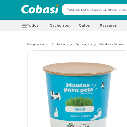
Todos
Cachorros
Gatos
Pássaros
Página inicial
Jardim
Decoração
Plantas e Flores