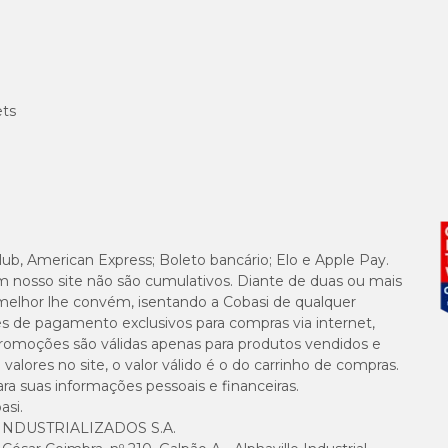
ets
lub, American Express; Boleto bancário; Elo e Apple Pay.
m nosso site não são cumulativos. Diante de duas ou mais
melhor lhe convém, isentando a Cobasi de qualquer
es de pagamento exclusivos para compras via internet,
e promoções são válidas apenas para produtos vendidos e
alores no site, o valor válido é o do carrinho de compras.
suas informações pessoais e financeiras.
asi.
NDUSTRIALIZADOS S.A.