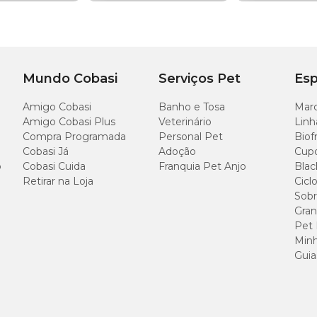
Mundo Cobasi
Serviços Pet
Esp
Amigo Cobasi
Banho e Tosa
Marc
Amigo Cobasi Plus
Veterinário
Linh
Compra Programada
Personal Pet
Biof
Cobasi Já
Adoção
Cup
o
Cobasi Cuida
Franquia Pet Anjo
Blac
Retirar na Loja
Cicl
Sobr
Gran
Pet
Minh
Guia