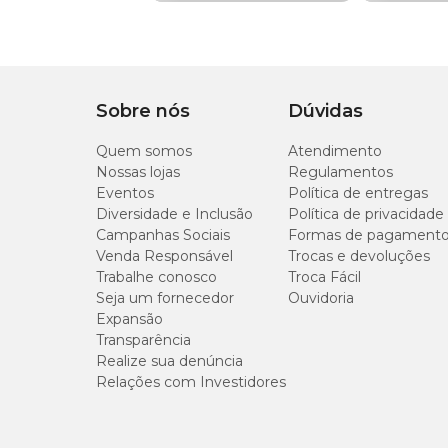
Rega
Moderada
Sobre nós
Dúvidas
Quem somos
Atendimento
Nossas lojas
Regulamentos
Eventos
Política de entregas
Diversidade e Inclusão
Política de privacidade
Campanhas Sociais
Formas de pagament
Venda Responsável
Trocas e devoluções
Trabalhe conosco
Troca Fácil
Seja um fornecedor
Ouvidoria
Expansão
Transparência
Realize sua denúncia
Relações com Investidores