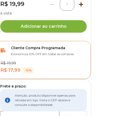
R$ 19,99
1
à vista
Adicionar ao carrinho
Cliente Compra Programada
Economiza 10% OFF em todas as compras
R$ 19,99
R$ 17,99
-10%
Frete e prazo:
Atenção, produto disponível apenas para
retirada em loja. Insira o CEP abaixo e
consulte a disponibilidade.