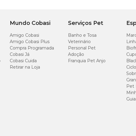
Mundo Cobasi
Serviços Pet
Esp
Amigo Cobasi
Banho e Tosa
Marc
Amigo Cobasi Plus
Veterinário
Linh
Compra Programada
Personal Pet
Biof
Cobasi Já
Adoção
Cup
o
Cobasi Cuida
Franquia Pet Anjo
Blac
Retirar na Loja
Cicl
Sobr
Gran
Pet
Minh
Guia