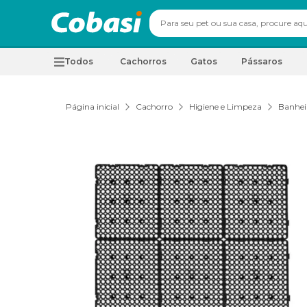
Todos
Cachorros
Gatos
Pássaros
Página inicial
Cachorro
Higiene e Limpeza
Banhei