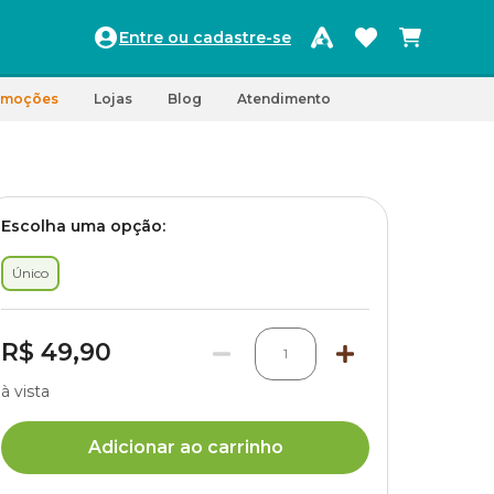
Entre ou cadastre-se
omoções
Lojas
Blog
Atendimento
Escolha uma opção:
Único
R$ 49,90
1
à vista
Adicionar ao carrinho