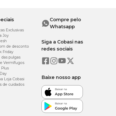
eciais
Compre pelo
Whatsapp
as Exclusivas
a Joy
resh
Siga a Cobasi nas
om de desconto
redes sociais
k Friday
o das pulgas
e Vermífugos
 Plus
 Day
Baixe nosso app
a Loja Cobasi
s de cuidados