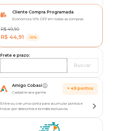
Cliente Compra Programada
Economiza 10% OFF em todas as compras
R$ 49,90
R$ 44,91
-10%
Frete e prazo:
Buscar
Amigo Cobasi
+
49
pontos
Cadastre-se e ganhe
Entre ou crie uma conta para acumular pontos e
trocar por descontos e brindes exclusivos.