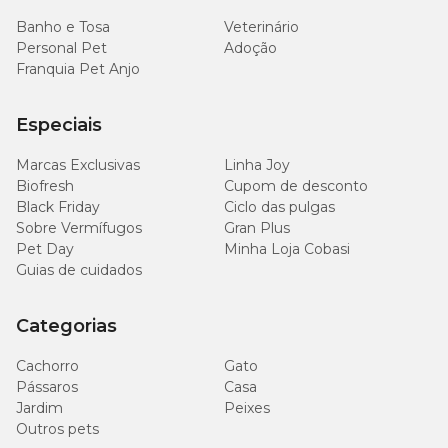
Banho e Tosa
Veterinário
Personal Pet
Adoção
Franquia Pet Anjo
Especiais
Marcas Exclusivas
Linha Joy
Biofresh
Cupom de desconto
Black Friday
Ciclo das pulgas
Sobre Vermífugos
Gran Plus
Pet Day
Minha Loja Cobasi
Guias de cuidados
Categorias
Cachorro
Gato
Pássaros
Casa
Jardim
Peixes
Outros pets