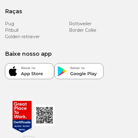
Raças
Pug
Rottweiler
Pitbull
Border Collie
Golden retriever
Baixe nosso app