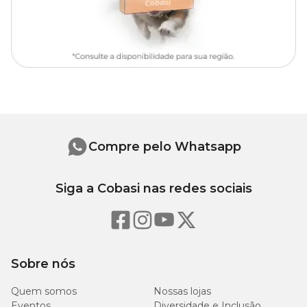
Grade completa:
Comprimento: 49,5cm
Largura: 39cm
Grade desmontável:
Comprimento: 19,5cm
Largura: 16,5cm
Altura: 2cm
Compre pelo Whatsapp
Siga a Cobasi nas redes sociais
Sobre nós
Quem somos
Nossas lojas
Eventos
Diversidade e Inclusão