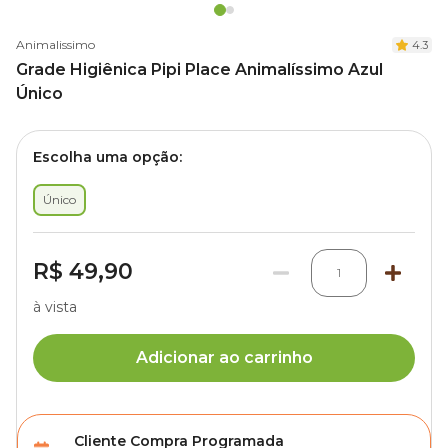
Animalissimo
4.3
Grade Higiênica Pipi Place Animalíssimo Azul
Único
Escolha uma opção:
Único
R$ 49,90
1
à vista
Adicionar ao carrinho
Cliente Compra Programada