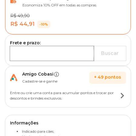
Economiza 10% OFF em todas as compras
R$ 49,90
R$ 44,91
-10%
Frete e prazo:
Buscar
Amigo Cobasi
+
49
pontos
Cadastre-se e ganhe
Entre ou crie uma conta para acumular pontos e trocar por
descontos e brindes exclusivos.
Informações
Indicado para cães;