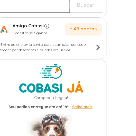
Buscar
Amigo Cobasi
+
49
pontos
Cadastre-se e ganhe
Entre ou crie uma conta para acumular pontos e
trocar por descontos e brindes exclusivos.