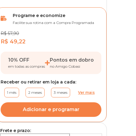
Programe e economize
Facilite sua rotina com a Compra Programada
R$ 57,90
R$ 49,22
10% OFF
Pontos em dobro
em todas as compras
no Amigo Cobasi
Receber ou retirar em loja a cada:
1 mês
2 meses
3 meses
Ver mais
Adicionar e programar
Frete e prazo: