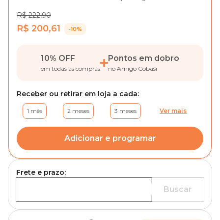
R$ 222,90
R$ 200,61
-10%
10% OFF
Pontos em dobro
em todas as compras
no Amigo Cobasi
Receber ou retirar em loja a cada:
1 mês
2 meses
3 meses
Ver mais
Adicionar e programar
Frete e prazo:
Buscar