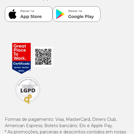
Formas de pagamento:
Visa, MasterCard, Diners Club,
American Express; Boleto bancário; Elo e Apple Pay.
* As promoções, parcerias e descontos contidos em nosso