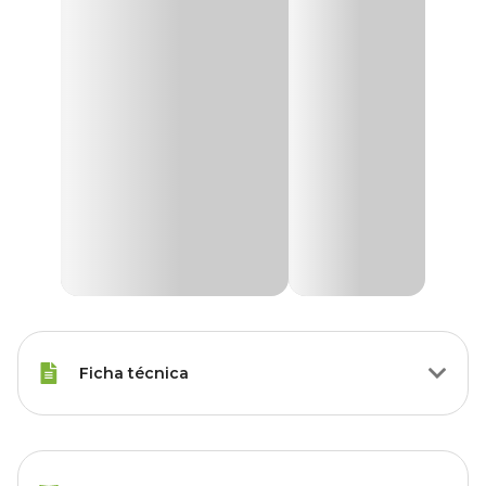
Ficha técnica
Raças Minis, Raças Pequenas,
Porte
Raças Médias, Raças Grandes