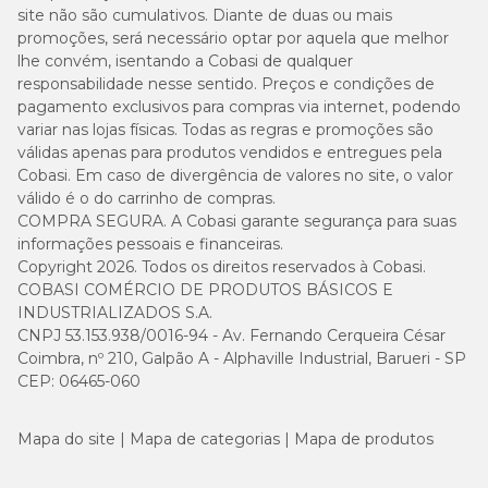
site não são cumulativos. Diante de duas ou mais
promoções, será necessário optar por aquela que melhor
lhe convém, isentando a Cobasi de qualquer
responsabilidade nesse sentido. Preços e condições de
pagamento exclusivos para compras via internet, podendo
variar nas lojas físicas. Todas as regras e promoções são
válidas apenas para produtos vendidos e entregues pela
Cobasi. Em caso de divergência de valores no site, o valor
válido é o do carrinho de compras.
COMPRA SEGURA. A Cobasi garante segurança para suas
informações pessoais e financeiras.
Copyright 2026. Todos os direitos reservados à Cobasi.
COBASI COMÉRCIO DE PRODUTOS BÁSICOS E
INDUSTRIALIZADOS S.A.
CNPJ 53.153.938/0016-94 - Av. Fernando Cerqueira César
Coimbra, nº 210, Galpão A - Alphaville Industrial, Barueri - SP
CEP: 06465-060
Mapa do site
Mapa de categorias
Mapa de produtos