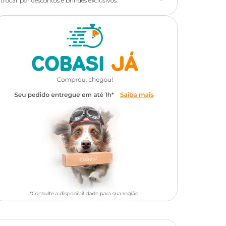
trocar por descontos e brindes exclusivos.