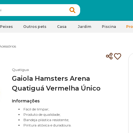
Peixes
Outros pets
Casa
Jardim
Piscina
Pr
Acessórios
Quatigua
Gaiola Hamsters Arena
Quatiguá Vermelha Único
Informações
Fácil de limpar;
Produto de qualidade;
Bandeja plástica resistente;
Pintura atóxica e duradoura.