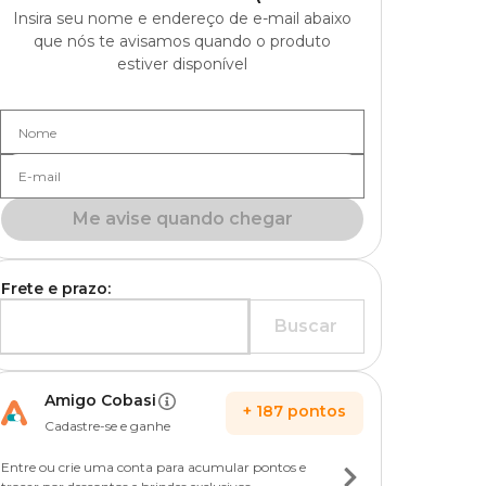
Insira seu nome e endereço de e-mail abaixo
que nós te avisamos quando o produto
estiver disponível
Nome
E-mail
Me avise quando chegar
Frete e prazo:
Buscar
Amigo Cobasi
+
187
pontos
Cadastre-se e ganhe
Entre ou crie uma conta para acumular pontos e