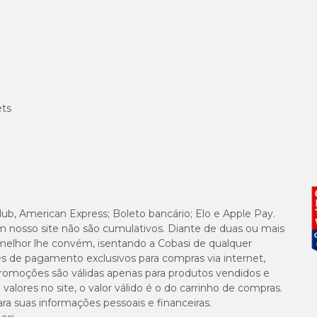
ets
lub, American Express; Boleto bancário; Elo e Apple Pay.
m nosso site não são cumulativos. Diante de duas ou mais
melhor lhe convém, isentando a Cobasi de qualquer
es de pagamento exclusivos para compras via internet,
e promoções são válidas apenas para produtos vendidos e
alores no site, o valor válido é o do carrinho de compras.
suas informações pessoais e financeiras.