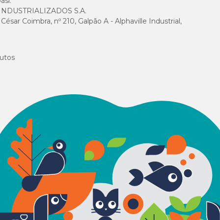
asi.
NDUSTRIALIZADOS S.A.
sar Coimbra, nº 210, Galpão A - Alphaville Industrial,
utos