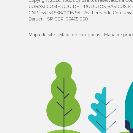
Copyright 2026. Todos os direitos reservados à Cob
COBASI COMÉRCIO DE PRODUTOS BÁSICOS E I
CNPJ 53.153.938/0016-94 - Av. Fernando Cerqueira Cé
Barueri - SP CEP: 06465-060
Mapa do site
Mapa de categorias
Mapa de prod