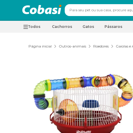
Todos
Cachorros
Gatos
Pássaros
Página inicial
Outros-animais
Roedores
Gaiolas e 