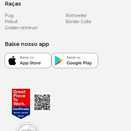
Raças
Pug
Rottweiler
Pitbull
Border Collie
Golden retriever
Baixe nosso app