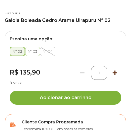
Uirapuru
Gaiola Boleada Cedro Arame Uirapuru Nº 02
Escolha uma opção:
Nº 02
Nº 03
Nº 04
R$ 135,90
1
à vista
Adicionar ao carrinho
Cliente Compra Programada
Economiza 10% OFF em todas as compras