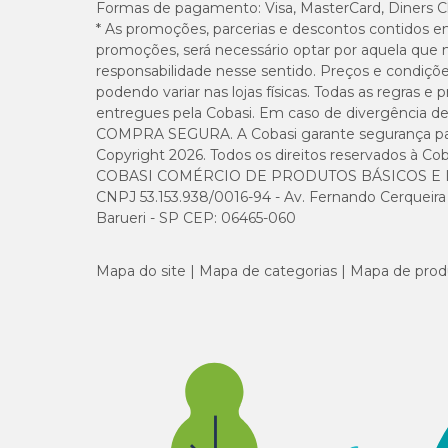
Formas de pagamento:
Visa, MasterCard, Diners C
* As promoções, parcerias e descontos contidos e
promoções, será necessário optar por aquela que 
responsabilidade nesse sentido. Preços e condiçõ
podendo variar nas lojas físicas. Todas as regras 
entregues pela Cobasi. Em caso de divergência de v
COMPRA SEGURA. A Cobasi garante segurança para 
Copyright 2026. Todos os direitos reservados à Cob
COBASI COMÉRCIO DE PRODUTOS BÁSICOS E I
CNPJ 53.153.938/0016-94 - Av. Fernando Cerqueira Cé
Barueri - SP CEP: 06465-060
Mapa do site
Mapa de categorias
Mapa de prod