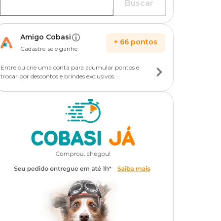
Buscar
Amigo Cobasi
+
66
pontos
Cadastre-se e ganhe
Entre ou crie uma conta para acumular pontos e
trocar por descontos e brindes exclusivos.