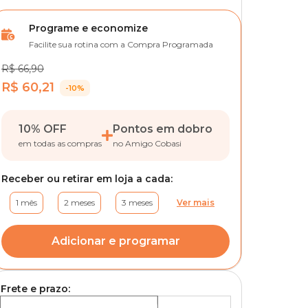
Programe e economize
Facilite sua rotina com a Compra Programada
R$ 66,90
R$ 60,21
-10%
10% OFF
Pontos em dobro
em todas as compras
no Amigo Cobasi
Receber ou retirar em loja a cada:
1 mês
2 meses
3 meses
Ver mais
Adicionar e programar
Frete e prazo: