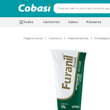
Todos
Cachorros
Gatos
Pássaros
Página inicial
Cachorro
Medicamentos
Antisséptic