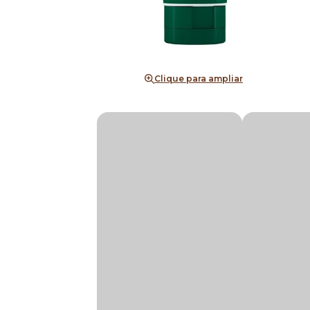
Clique para ampliar