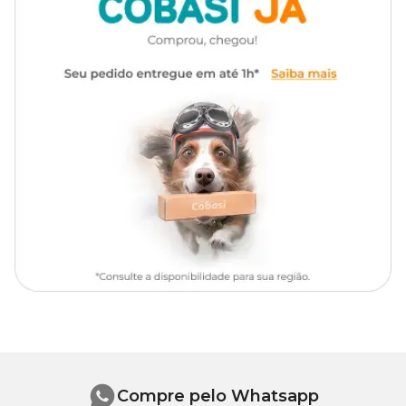
Aplique o fungicida em toda a planta, principalmente onde
houver manchas. Utilizar a dose de 100ml/m², pulverizando
levemente as folhas, evitando os horários mais quentes do dia.
Repita a aplicação a cada 15 dias ou quando necessário.
Compre pelo Whatsapp