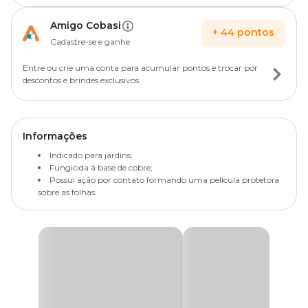
Amigo Cobasi
+
44
pontos
Cadastre-se e ganhe
Entre ou crie uma conta para acumular pontos e trocar por
descontos e brindes exclusivos.
Informações
Indicado para jardins;
Fungicida á base de cobre;
Possui ação por contato formando uma película protetora
sobre as folhas.