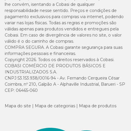
lhe convém, isentando a Cobasi de qualquer
responsabilidade nesse sentido. Preços e condições de
pagamento exclusivos para compras via internet, podendo
variar nas lojas físicas. Todas as regras e promoções são
válidas apenas para produtos vendidos e entregues pela
Cobasi. Em caso de divergência de valores no site, o valor
válido é o do carrinho de compras.
COMPRA SEGURA. A Cobasi garante segurança para suas
informações pessoais e financeiras.
Copyright 2026. Todos os direitos reservados à Cobasi.
COBASI COMÉRCIO DE PRODUTOS BÁSICOS E
INDUSTRIALIZADOS S.A.
CNPJ 53.153.938/0016-94 - Av. Fernando Cerqueira César
Coimbra, nº 210, Galpão A - Alphaville Industrial, Barueri - SP
CEP: 06465-060
Mapa do site
Mapa de categorias
Mapa de produtos