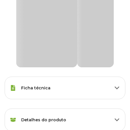
Ficha técnica
Marca
Forth
Detalhes do produto
Gênero
Unissex