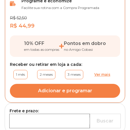
Programe e economize
Facilite sua rotina com a Compra Programada
R$ 52,50
R$ 44,99
10% OFF
Pontos em dobro
em todas as compras
no Amigo Cobasi
Receber ou retirar em loja a cada:
1 mês
2 meses
3 meses
Ver mais
Adicionar e programar
Frete e prazo:
Buscar