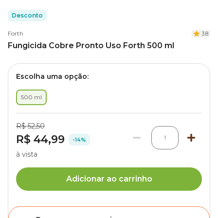
Desconto
Forth
3.8
Fungicida Cobre Pronto Uso Forth 500 ml
Escolha uma opção:
500 ml
R$ 52,50
R$ 44,99
1
-14%
à vista
Adicionar ao carrinho