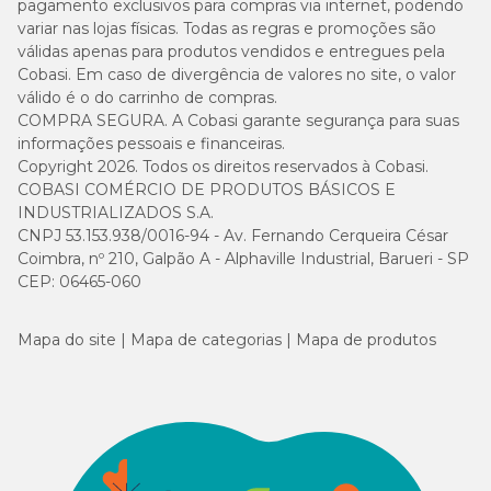
pagamento exclusivos para compras via internet, podendo
variar nas lojas físicas. Todas as regras e promoções são
válidas apenas para produtos vendidos e entregues pela
Cobasi. Em caso de divergência de valores no site, o valor
válido é o do carrinho de compras.
COMPRA SEGURA. A Cobasi garante segurança para suas
informações pessoais e financeiras.
Copyright 2026. Todos os direitos reservados à Cobasi.
COBASI COMÉRCIO DE PRODUTOS BÁSICOS E
INDUSTRIALIZADOS S.A.
CNPJ 53.153.938/0016-94 - Av. Fernando Cerqueira César
Coimbra, nº 210, Galpão A - Alphaville Industrial, Barueri - SP
CEP: 06465-060
Mapa do site
Mapa de categorias
Mapa de produtos