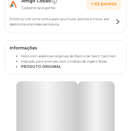
Amigo Cobasi
+
62
pontos
Cadastre-se e ganhe
Entre ou crie uma conta para acumular pontos e trocar por
descontos e brindes exclusivos.
Informações
Feito com essências originais de Bach e de Saint Germain
Indicado para animais com o hábito de ingerir fezes
PRODUTO ORIGINAL