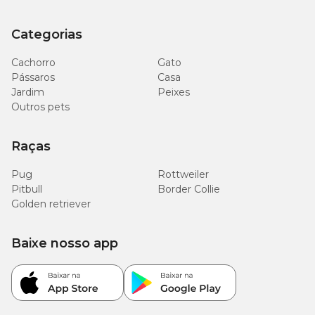
Categorias
Cachorro
Gato
Pássaros
Casa
Jardim
Peixes
Outros pets
Raças
Pug
Rottweiler
Pitbull
Border Collie
Golden retriever
Baixe nosso app