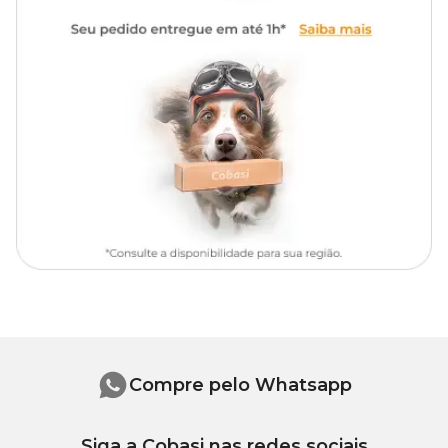
Tipo de Pet
Cachorros, Gatos
Observação:
O produto tem validade de 2 anos. Após aberto é recomendado
que seja consumido até 3 meses
Compre pelo Whatsapp
Siga a Cobasi nas redes sociais