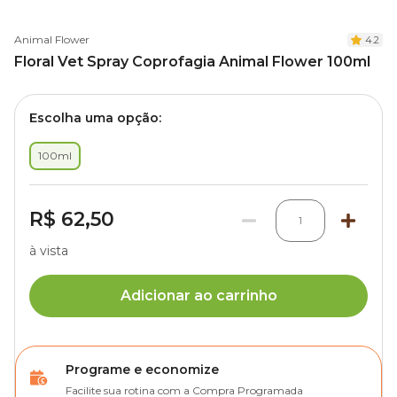
Animal Flower
4.2
Floral Vet Spray Coprofagia Animal Flower 100ml
Escolha uma opção:
100ml
R$ 62,50
1
à vista
Adicionar ao carrinho
Programe e economize
Facilite sua rotina com a Compra Programada