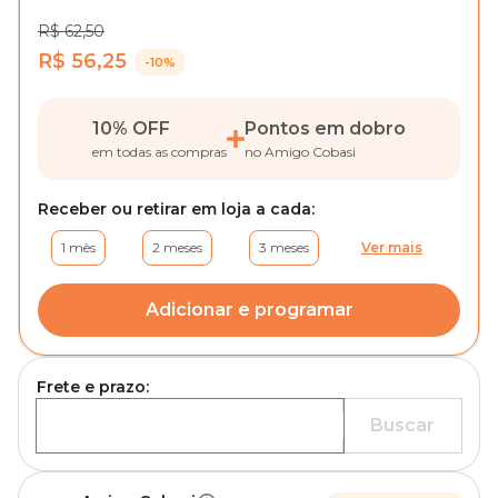
R$ 62,50
R$ 56,25
-10%
10% OFF
Pontos em dobro
em todas as compras
no Amigo Cobasi
Receber ou retirar em loja a cada:
1 mês
2 meses
3 meses
Ver mais
Adicionar e programar
Frete e prazo:
Buscar