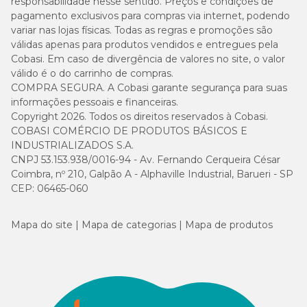
responsabilidade nesse sentido. Preços e condições de
pagamento exclusivos para compras via internet, podendo
variar nas lojas físicas. Todas as regras e promoções são
válidas apenas para produtos vendidos e entregues pela
Cobasi. Em caso de divergência de valores no site, o valor
válido é o do carrinho de compras.
COMPRA SEGURA. A Cobasi garante segurança para suas
informações pessoais e financeiras.
Copyright 2026. Todos os direitos reservados à Cobasi.
COBASI COMÉRCIO DE PRODUTOS BÁSICOS E
INDUSTRIALIZADOS S.A.
CNPJ 53.153.938/0016-94 - Av. Fernando Cerqueira César
Coimbra, nº 210, Galpão A - Alphaville Industrial, Barueri - SP
CEP: 06465-060
Mapa do site
Mapa de categorias
Mapa de produtos