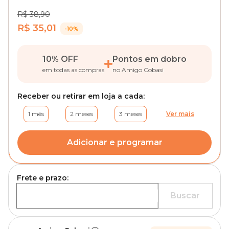
R$ 38,90
R$ 35,01
-10%
10% OFF
Pontos em dobro
em todas as compras
no Amigo Cobasi
Receber ou retirar em loja a cada:
1 mês
2 meses
3 meses
Ver mais
Adicionar e programar
Frete e prazo:
Buscar