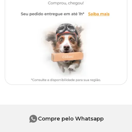
Observação:
Tipo de Pet
Cachorros, Gatos
O produto tem validade de 2 anos. Após aberto é recomendado
que seja consumido em até 3 meses.
Compre pelo Whatsapp