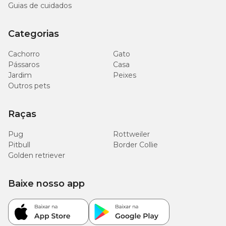
Guias de cuidados
Categorias
Cachorro
Gato
Pássaros
Casa
Jardim
Peixes
Outros pets
Raças
Pug
Rottweiler
Pitbull
Border Collie
Golden retriever
Baixe nosso app