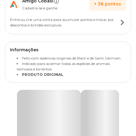
Amigo Cobasi
+
38
pontos
Cadastre-se e ganhe
Entre ou crie uma conta para acumular pontos e trocar por
descontos e brindes exclusivos.
Informações
Feito com essências originais de Bach e de Saint Germain
Indicado para acalmar todas as espécies de animais
teimosos e birrentos
PRODUTO ORIGINAL