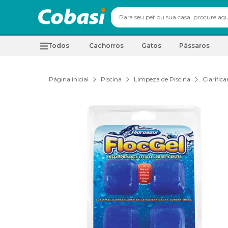
Todos
Cachorros
Gatos
Pássaros
Página inicial
Piscina
Limpeza de Piscina
Clarifica