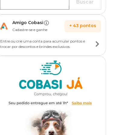
Buscar
Amigo Cobasi
+
43
pontos
Cadastre-se e ganhe
Entre ou crie uma conta para acumular pontos e
trocar por descontos e brindes exclusivos.