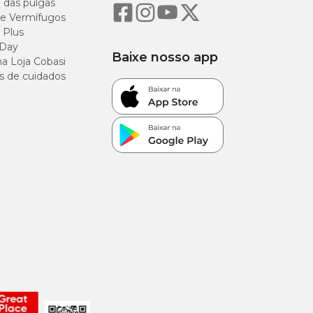
o das pulgas
e Vermífugos
 Plus
 Day
Baixe nosso app
a Loja Cobasi
s de cuidados