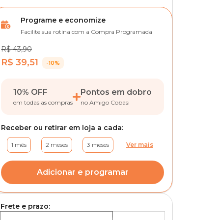
Programe e economize
Facilite sua rotina com a Compra Programada
R$ 43,90
R$ 39,51
-10%
10% OFF
Pontos em dobro
em todas as compras
no Amigo Cobasi
Receber ou retirar em loja a cada:
1 mês
2 meses
3 meses
Ver mais
Adicionar e programar
Frete e prazo: