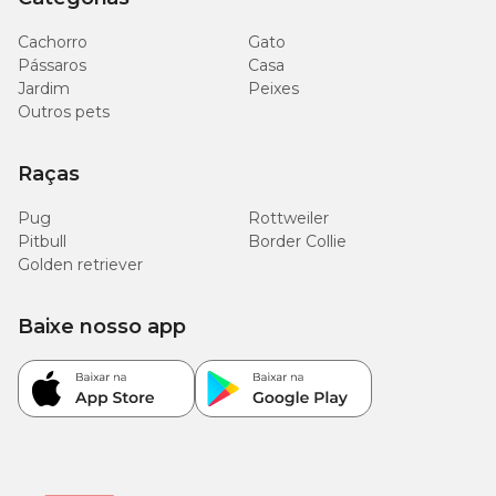
Cachorro
Gato
Pássaros
Casa
Jardim
Peixes
Outros pets
Raças
Pug
Rottweiler
Pitbull
Border Collie
Golden retriever
Baixe nosso app