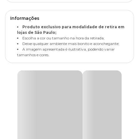
Informações
Produto exclusivo para modalidade de retira em
lojas de São Paulo;
Escolha a cor ou tamanho na hora da retirada;
Deixe qualquer ambiente mais bonito e aconchegante;
A imagem apresentada é ilustrativa, podendo variar
tamanhos e cores.