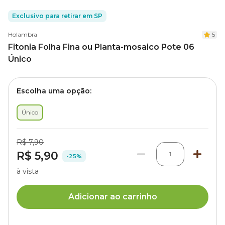
Exclusivo para retirar em SP
Holambra
5
Fitonia Folha Fina ou Planta-mosaico Pote 06
Único
Escolha uma opção:
Único
R$ 7,90
R$ 5,90
1
-25%
à vista
Adicionar ao carrinho