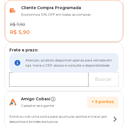
Cliente Compra Programada
Economiza 10% OFF em todas as compras
R$ 7,90
R$ 5,90
Frete e prazo:
Atenção, produto disponível apenas para retirada em
loja. Insira o CEP abaixo e consulte a disponibilidade.
Buscar
Amigo Cobasi
+
5
pontos
Cadastre-se e ganhe
Entre ou crie uma conta para acumular pontos e trocar por
descontos e brindes exclusivos.