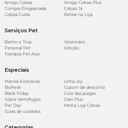
Amigo Cobasi
Amigo Cobasi Plus
Compra Programada
Cobasi Já
Cobasi Cuida
Retirar na Loja
Serviços Pet
Banho e Tosa
Veterinário
Personal Pet
Adoção
Franquia Pet Anjo
Especiais
Marcas Exclusivas
Linha Joy
Biofresh
Cupom de desconto
Black Friday
Ciclo das pulgas
Sobre Vermífugos
Gran Plus
Pet Day
Minha Loja Cobasi
Guias de cuidados
Categorias