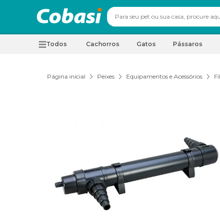
Todos
Cachorros
Gatos
Pássaros
Página inicial
Peixes
Equipamentos e Acessórios
Fi