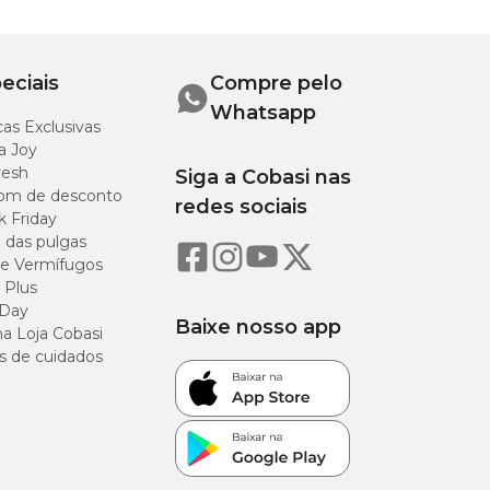
eciais
Compre pelo
Whatsapp
as Exclusivas
a Joy
resh
Siga a Cobasi nas
om de desconto
redes sociais
k Friday
o das pulgas
e Vermífugos
 Plus
 Day
Baixe nosso app
a Loja Cobasi
s de cuidados