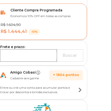
Cliente Compra Programada
Economiza 10% OFF em todas as compras
R$ 1.604,90
R$ 1.444,41
-10%
Frete e prazo:
Buscar
Amigo Cobasi
+
1604
pontos
Cadastre-se e ganhe
Entre ou crie uma conta para acumular pontos e
trocar por descontos e brindes exclusivos.