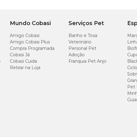
Mundo Cobasi
Serviços Pet
Esp
Amigo Cobasi
Banho e Tosa
Marc
Amigo Cobasi Plus
Veterinário
Linh
Compra Programada
Personal Pet
Biof
Cobasi Já
Adoção
Cup
o
Cobasi Cuida
Franquia Pet Anjo
Blac
Retirar na Loja
Cicl
Sobr
Gran
Pet
Minh
Guia