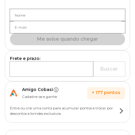
Nome
E-mail
Me avise quando chegar
Frete e prazo:
Buscar
Amigo Cobasi
+
177
pontos
Cadastre-se e ganhe
Entre ou crie uma conta para acumular pontos e trocar por
descontos e brindes exclusivos.