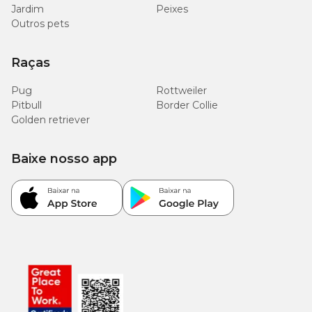
Jardim
Peixes
Outros pets
Raças
Pug
Rottweiler
Pitbull
Border Collie
Golden retriever
Baixe nosso app