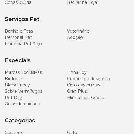
Cobasi Cuida
Retirar na Loja
Serviços Pet
Banho e Tosa
Veterinário
Personal Pet
Adoção
Franquia Pet Anjo
Especiais
Marcas Exclusivas
Linha Joy
Biofresh
Cupom de desconto
Black Friday
Ciclo das pulgas
Sobre Vermífugos
Gran Plus
Pet Day
Minha Loja Cobasi
Guias de cuidados
Categorias
Cachorro
Gato