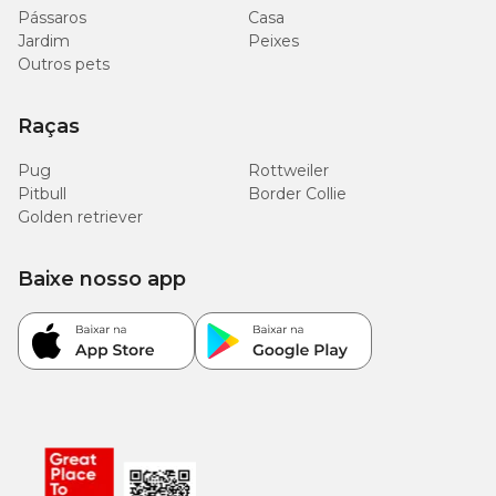
Pássaros
Casa
Jardim
Peixes
Outros pets
Raças
Pug
Rottweiler
Pitbull
Border Collie
Golden retriever
Baixe nosso app