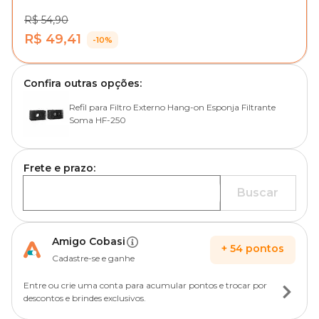
R$ 54,90
R$ 49,41
-10%
Confira outras opções:
Refil para Filtro Externo Hang-on Esponja Filtrante
Soma HF-250
Frete e prazo:
Buscar
Amigo Cobasi
+
54
pontos
Cadastre-se e ganhe
Entre ou crie uma conta para acumular pontos e trocar por
descontos e brindes exclusivos.