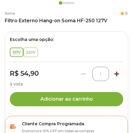
Soma
5
Filtro Externo Hang-on Soma HF-250 127V
Escolha uma opção:
127V
220V
R$ 54,90
1
à vista
Adicionar ao carrinho
Cliente Compra Programada
Economiza 10% OFF em todas as compras