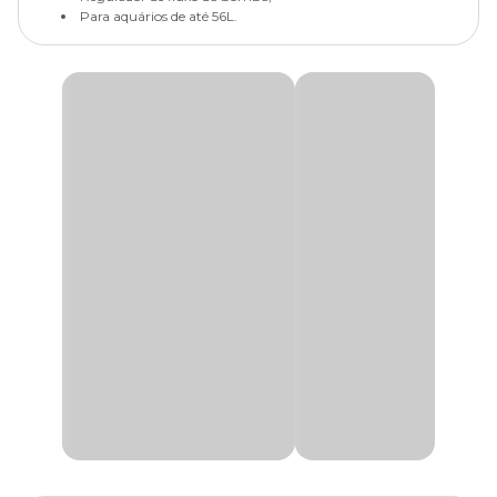
Para aquários de até 56L.