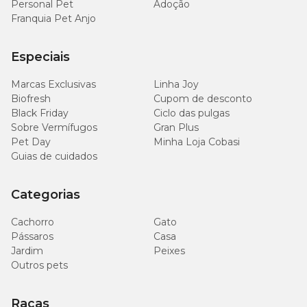
Personal Pet
Adoção
Franquia Pet Anjo
Especiais
Marcas Exclusivas
Linha Joy
Biofresh
Cupom de desconto
Black Friday
Ciclo das pulgas
Sobre Vermífugos
Gran Plus
Pet Day
Minha Loja Cobasi
Guias de cuidados
Categorias
Cachorro
Gato
Pássaros
Casa
Jardim
Peixes
Outros pets
Raças