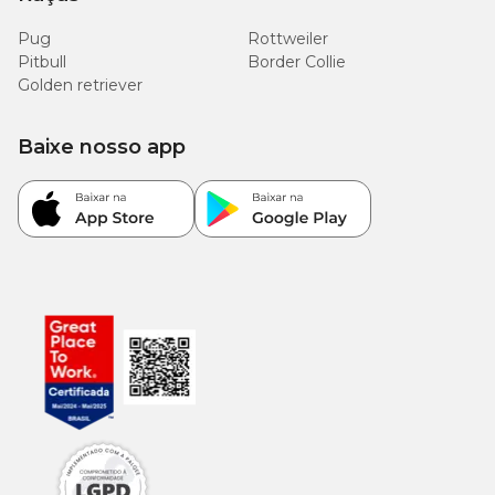
Pug
Rottweiler
Pitbull
Border Collie
Golden retriever
Baixe nosso app