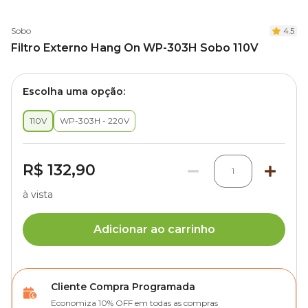
Sobo
4.5
Filtro Externo Hang On WP-303H Sobo 110V
Escolha uma opção:
110V
WP-303H - 220V
R$ 132,90
1
à vista
Adicionar ao carrinho
Cliente Compra Programada
Economiza 10% OFF em todas as compras