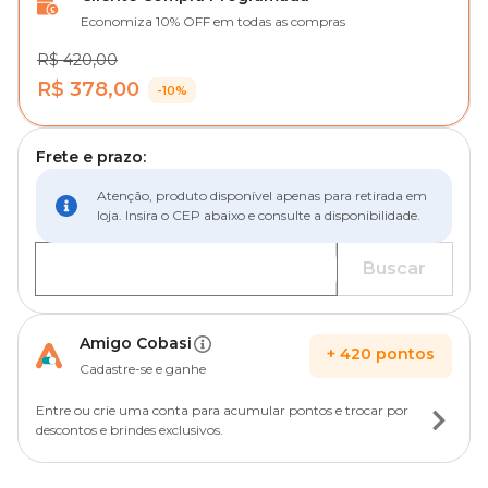
Economiza 10% OFF em todas as compras
R$ 420,00
R$ 378,00
-10%
Frete e prazo:
Atenção, produto disponível apenas para retirada em
loja. Insira o CEP abaixo e consulte a disponibilidade.
Buscar
Amigo Cobasi
+
420
pontos
Cadastre-se e ganhe
Entre ou crie uma conta para acumular pontos e trocar por
descontos e brindes exclusivos.