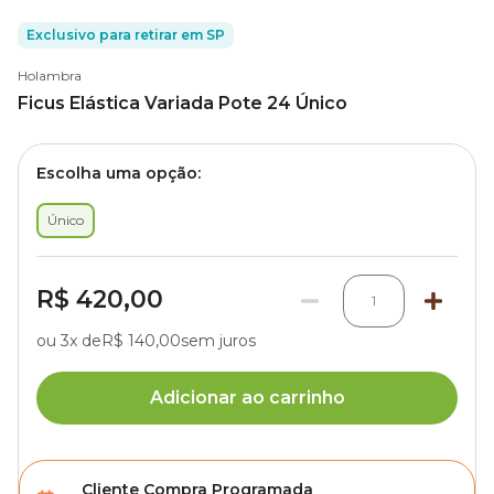
Exclusivo para retirar em SP
Holambra
Ficus Elástica Variada Pote 24 Único
Escolha uma opção:
Único
R$ 420,00
1
ou 3x de
R$ 140,00
sem juros
Adicionar ao carrinho
Cliente Compra Programada