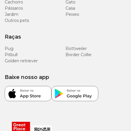
Cachorro
Gato
Pássaros
Casa
Jardim
Peixes
Outros pets
Raças
Pug
Rottweiler
Pitbull
Border Collie
Golden retriever
Baixe nosso app