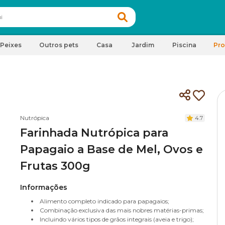
Peixes
Outros pets
Casa
Jardim
Piscina
Pr
Nutrópica
4.7
Farinhada Nutrópica para
Papagaio a Base de Mel, Ovos e
Frutas 300g
Informações
Alimento completo indicado para papagaios;
Combinação exclusiva das mais nobres matérias-primas;
Incluindo vários tipos de grãos integrais (aveia e trigo);