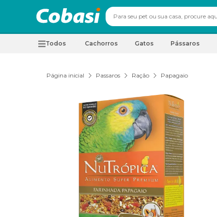
Todos
Cachorros
Gatos
Pássaros
Página inicial
Passaros
Ração
Papagaio