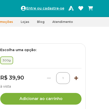
Entre ou cadastre-se
omoções
Lojas
Blog
Atendimento
Escolha uma opção:
300g
R$ 39,90
1
à vista
Adicionar ao carrinho