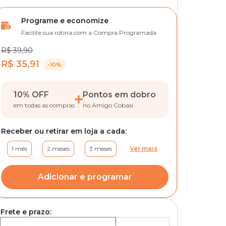
Programe e economize
Facilite sua rotina com a Compra Programada
R$ 39,90
R$ 35,91
-10%
10% OFF
Pontos em dobro
em todas as compras
no Amigo Cobasi
Receber ou retirar em loja a cada:
1 mês
2 meses
3 meses
Ver mais
Adicionar e programar
Frete e prazo: