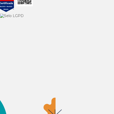
.000 mg/kg
.000mg/kg
8 UFC/kg
8 UFC/kg