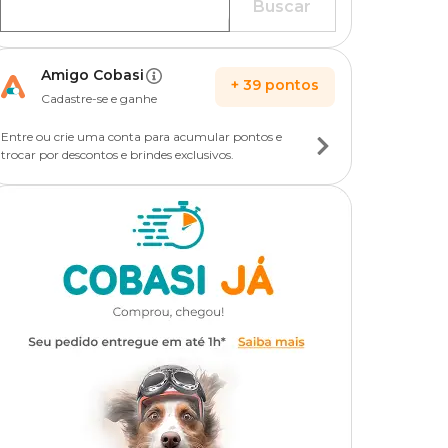
Buscar
Amigo Cobasi
+
39
pontos
Cadastre-se e ganhe
Entre ou crie uma conta para acumular pontos e
trocar por descontos e brindes exclusivos.