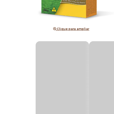
Clique para ampliar