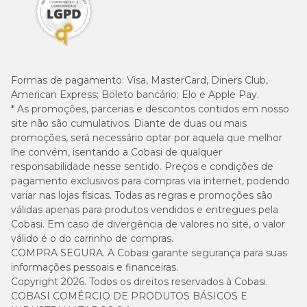
Formas de pagamento:
Visa, MasterCard, Diners Club,
American Express; Boleto bancário; Elo e Apple Pay.
* As promoções, parcerias e descontos contidos em nosso
site não são cumulativos. Diante de duas ou mais
promoções, será necessário optar por aquela que melhor
lhe convém, isentando a Cobasi de qualquer
responsabilidade nesse sentido. Preços e condições de
pagamento exclusivos para compras via internet, podendo
variar nas lojas físicas. Todas as regras e promoções são
válidas apenas para produtos vendidos e entregues pela
Cobasi. Em caso de divergência de valores no site, o valor
válido é o do carrinho de compras.
COMPRA SEGURA. A Cobasi garante segurança para suas
informações pessoais e financeiras.
Copyright 2026. Todos os direitos reservados à Cobasi.
COBASI COMÉRCIO DE PRODUTOS BÁSICOS E