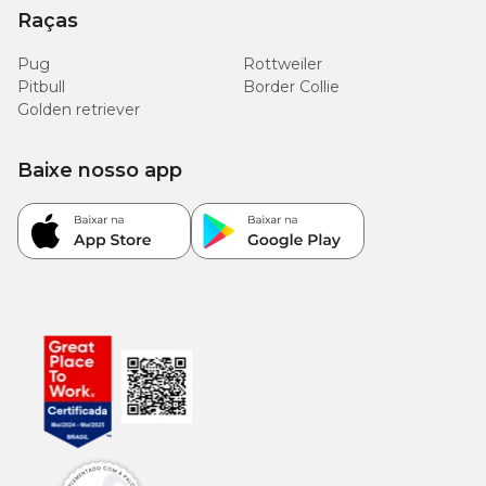
Raças
Pug
Rottweiler
Pitbull
Border Collie
Golden retriever
Baixe nosso app