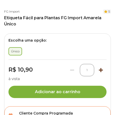
FG Import
5
Etiqueta Fácil para Plantas FG Import Amarela
Único
Escolha uma opção:
Único
R$ 10,90
1
à vista
Adicionar ao carrinho
Cliente Compra Programada