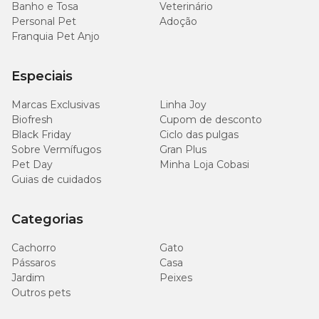
Banho e Tosa
Veterinário
Personal Pet
Adoção
Franquia Pet Anjo
Especiais
Marcas Exclusivas
Linha Joy
Biofresh
Cupom de desconto
Black Friday
Ciclo das pulgas
Sobre Vermífugos
Gran Plus
Pet Day
Minha Loja Cobasi
Guias de cuidados
Categorias
Cachorro
Gato
Pássaros
Casa
Jardim
Peixes
Outros pets