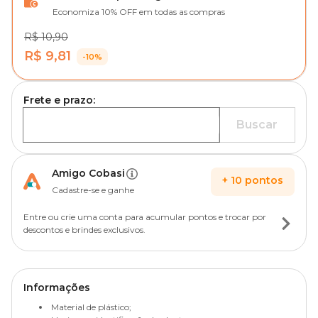
Economiza 10% OFF em todas as compras
R$ 10,90
R$ 9,81
-10%
Frete e prazo:
Buscar
Amigo Cobasi
+
10
pontos
Cadastre-se e ganhe
Entre ou crie uma conta para acumular pontos e trocar por
descontos e brindes exclusivos.
Informações
Material de plástico;