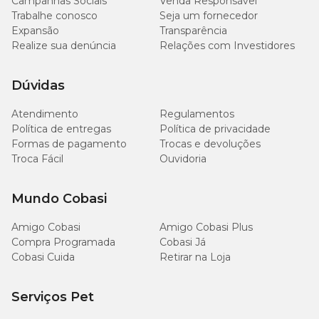
Campanhas Sociais
Venda Responsável
Trabalhe conosco
Seja um fornecedor
Expansão
Transparência
Realize sua denúncia
Relações com Investidores
Dúvidas
Atendimento
Regulamentos
Política de entregas
Política de privacidade
Formas de pagamento
Trocas e devoluções
Troca Fácil
Ouvidoria
Mundo Cobasi
Amigo Cobasi
Amigo Cobasi Plus
Compra Programada
Cobasi Já
Cobasi Cuida
Retirar na Loja
Serviços Pet